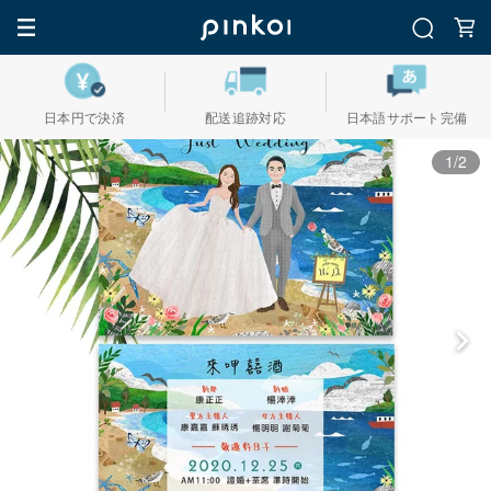
日本円で決済
配送追跡対応
日本語サポート完備
1/2