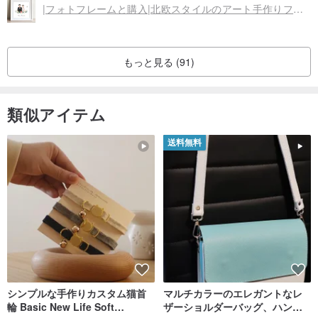
|フォトフレームと購入|北欧スタイルのアート手作りフォトフレーム（スクエアフレーム+段ボール）|出力イラスト付き
もっと見る (91)
類似アイテム
送料無料
シンプルな手作りカスタム猫首
マルチカラーのエレガントなレ
輪 Basic New Life Soft
ザーショルダーバッグ、ハンド