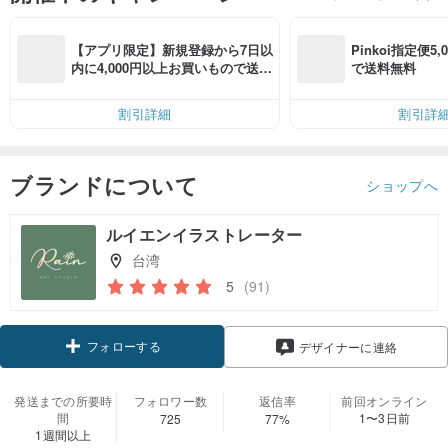
【アプリ限定】新規登録から7日以
Pinkoi指定便5
内に4,000円以上お買いもので送料
で送料無料
無料（最大500円OFF）
割引詳細
割引詳
ブランドについて
ショップへ
ルイエンイラストレーター
台湾
5
(91)
フォローする
デザイナーに連絡
発送までの所要時
フォロワー数
返信率
前回オンライン
間
1〜3日前
725
77%
1週間以上