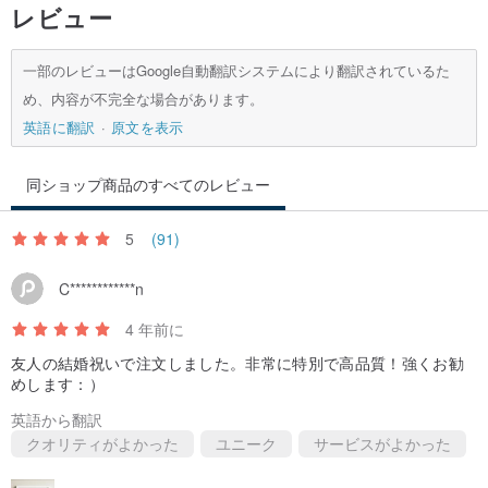
レビュー
一部のレビューはGoogle自動翻訳システムにより翻訳されているた
め、内容が不完全な場合があります。
英語に翻訳
原文を表示
同ショップ商品のすべてのレビュー
5
(91)
C************n
4 年前に
友人の結婚祝いで注文しました。非常に特別で高品質！強くお勧
めします：）
英語から翻訳
クオリティがよかった
ユニーク
サービスがよかった