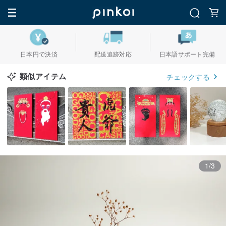
日本円で決済
配送追跡対応
日本語サポート完備
類似アイテム
チェックする
1/3