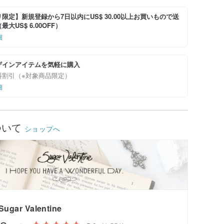
限定】新規登録から7日以内にUS$ 30.00以上お買いもので送
大US$ 6.00OFF）
細
ザインアイテムを気軽に購入
料割引（※対象商品限定）
細
ついて
ショップへ
Sugar Valentine