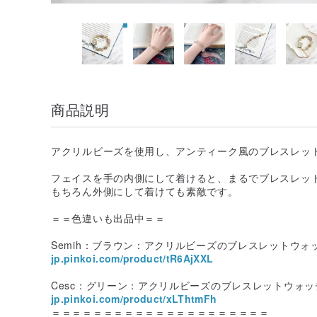
商品説明
アクリルビーズを使用し、アンティーク風のブレスレッ
フェイスを手の内側にして着けると、まるでブレスレッ
もちろん外側にして着けても素敵です。
＝＝色違いも出品中＝＝
Semih：ブラウン：アクリルビーズのブレスレットウォッチ
jp.pinkoi.com/product/tR6AjXXL
Cesc：グリーン：アクリルビーズのブレスレットウォッチ
jp.pinkoi.com/product/xLThtmFh
＝＝＝＝＝＝＝＝＝＝＝＝＝＝＝＝＝＝＝＝＝