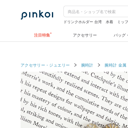
ドリンクホルダー 台湾
水着
ミッフ
キーホルダー
ラベルシール
クリス
注目特集
アクセサリー
バッグ
アクセサリー・ジュエリー
腕時計
腕時計
金属