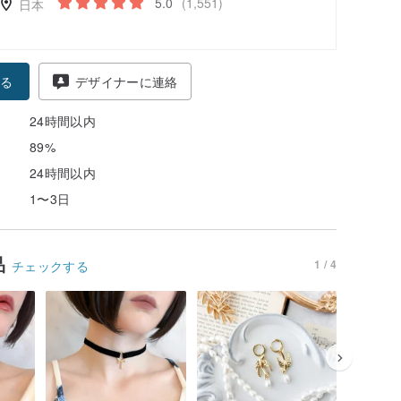
5.0
(1,551)
日本
る
デザイナーに連絡
24時間以内
89%
24時間以内
1〜3日
品
1 / 4
チェックする