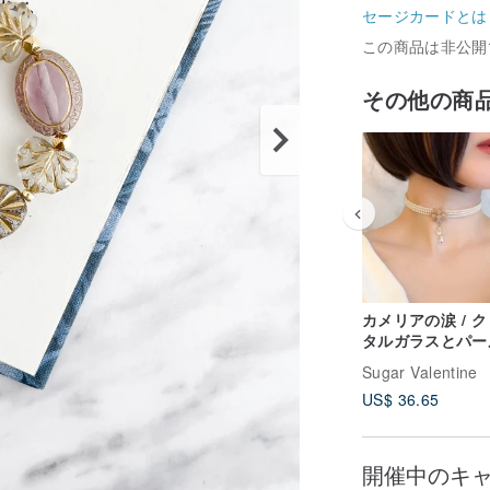
セージカードとは
この商品は非公開
その他の商
カメリアの涙 / 
タルガラスとパー
３連のワイヤーチ
Sugar Valentine
カー SV678
US$ 36.65
開催中のキ