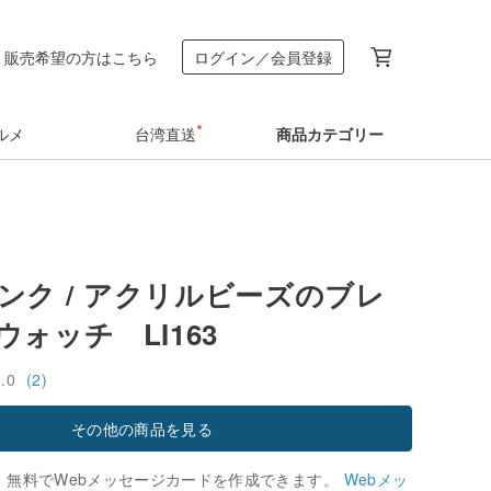
販売希望の方はこちら
ログイン／会員登録
ルメ
台湾直送
商品カテゴリー
/ ピンク / アクリルビーズのブレ
ォッチ LI163
5.0
(2)
その他の商品を見る
、無料でWebメッセージカードを作成できます。
Webメッ