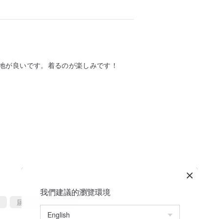
地が良いです。着るのが楽しみです！
我們建議的瀏覽環境
届くのが速かった