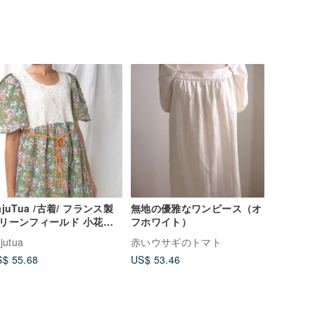
ajuTua /古着/ フランス製
無地の優雅なワンピース（オ
リーンフィールド 小花柄
フホワイト）
ースワンピース
jutua
赤いウサギのトマト
$ 55.68
US$ 53.46