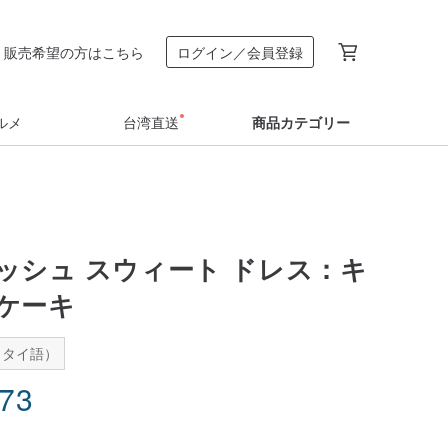
販売希望の方はこちら
ログイン／会員登録
ルメ
台湾直送
商品カテゴリー
ッシュ スウィート ドレス：キ
ケーキ
：タイ語）
.73