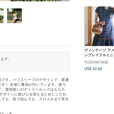
ヴィンテージ ア
ンプレイフルミニ
ります。
ス
YUZIVINTAGE
US$ 43.66
気です。パフスリーブのデザインで、普通
す✨ 全体に裏地が付いています。後ろ
す。普段使いのデイリールックはもちろ
、デザインに遊び心を加えるためにこだわ
んでも、前で結んでも、クロスさせて首元
42インチ