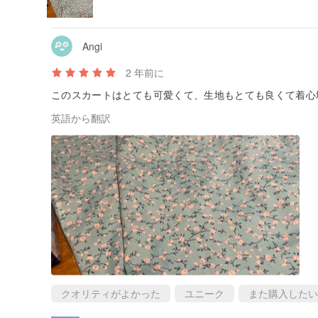
Angi
2 年前に
このスカートはとても可愛くて、生地もとても良くて着心
英語から翻訳
クオリティがよかった
ユニーク
また購入したい