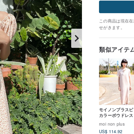
この商品は現在在庫
せがきます。
類似アイテ
モイノンプラスピ
カラーボウドレス
moi non plus
US$ 114.92