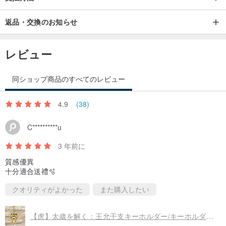
返品・交換のお知らせ
レビュー
同ショップ商品のすべてのレビュー
4.9
(38)
C**********u
3 年前に
質感優異
十分適合送禮🫧
クオリティがよかった
また購入したい
【虎】太歳を解く：王允干支キーホルダー/キーホルダー/チャーム