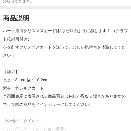
知らせがきます。
商品説明
ハート虐待クリスマスカード|私はゼロのように感じます！ （クラフ
ト紙封筒付き）
心を乱すクリスマスカードを送って、悲しい気持ちを体験してくだ
さい！
【詳細】
長さ：8.1cm幅：10.2cm
素材：竹シルクカード
＊画面表示に表示される商品写真は色味が異なる場合がありますの
で、実際の商品をメインカラーにしてください。
その他のスタイル：
1.シングル？イリュージョン嚟㗎！