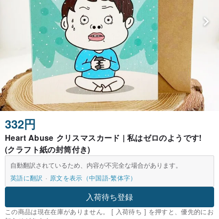
332円
Heart Abuse クリスマスカード | 私はゼロのようです!
(クラフト紙の封筒付き)
自動翻訳されているため、内容が不完全な場合があります。
英語に翻訳
原文を表示（中国語-繁体字）
入荷待ち登録
この商品は現在在庫がありません。 [ 入荷待ち ] を押すと、優先的にお