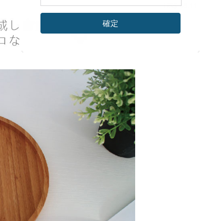
US$ 48.11
確定