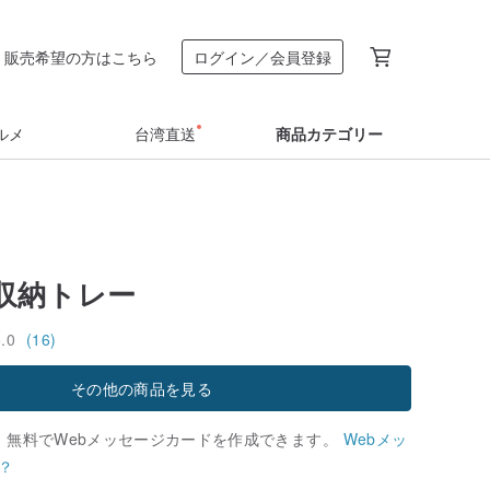
販売希望の方はこちら
ログイン／会員登録
ルメ
台湾直送
商品カテゴリー
収納トレー
5.0
(16)
その他の商品を見る
、無料でWebメッセージカードを作成できます。
Webメッ
？