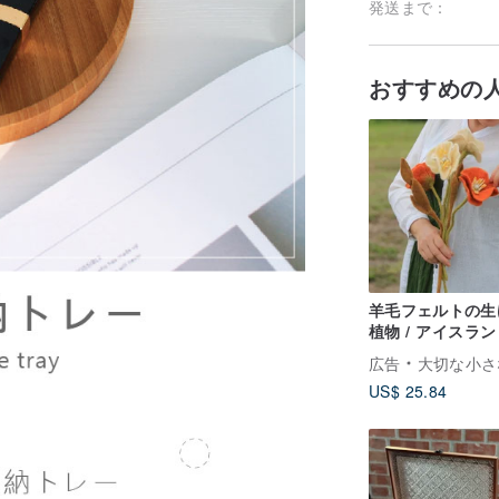
発送まで：
おすすめの
羊毛フェルトの生
植物 / アイスラ
ピー
広告
大切な小さなこと｜Little Ma
US$ 25.84