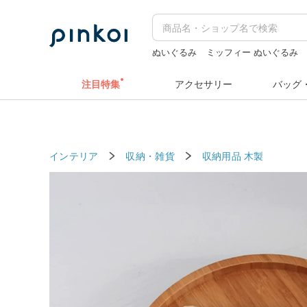
ぬいぐるみ
ミッフィー ぬいぐるみ
sugar valentine
ラベルシール
ラベ
注目特集
アクセサリー
バッグ
インテリア
収納・雑貨
収納用品
木製