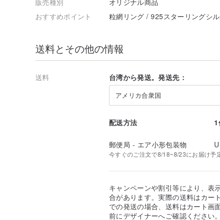
販売種別
オリジナル商品
おすすめポイント
粒網リング / 925スターリングシル
送料とその他の情報
送料
台湾から発送。発送先：
アメリカ合衆国
配送方法
郵便局 - エア小形包装物
U
今すぐのご注文で8/18~8/23にお届け予
キャンペーンや割引等により、表
合があります。実際の送料はカート
での発送の場合、送料はカート画
前にデザイナーへご確認ください