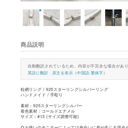
商品説明
自動翻訳されているため、内容が不完全な場合があ
英語に翻訳
原文を表示（中国語-繁体字）
粒網リング / 925スターリングシルバーリング
ハンドメイド / 手彫り
素材：925スターリングシルバー
着色素材：コールドエナメル
サイズ：#13 (サイズ調整可能)
🌻お使いのモニターによっては色合いに差が生じる場合