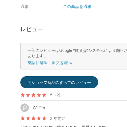
通報
この商品を通報
レビュー
一部のレビューはGoogle自動翻訳システムにより翻
あります。
英語に翻訳
原文を表示
同ショップ商品のすべてのレビュー
5
(2)
C*****n
2 年前に