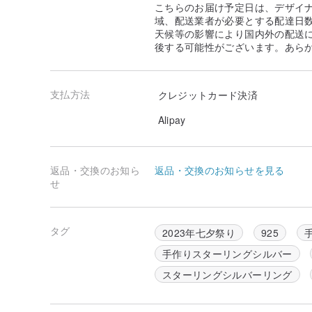
こちらのお届け予定日は、デザイ
域、配送業者が必要とする配達日
天候等の影響により国内外の配送
後する可能性がございます。あら
支払方法
クレジットカード決済
Alipay
返品・交換のお知ら
返品・交換のお知らせを見る
せ
タグ
2023年七夕祭り
925
手作りスターリングシルバー
スターリングシルバーリング