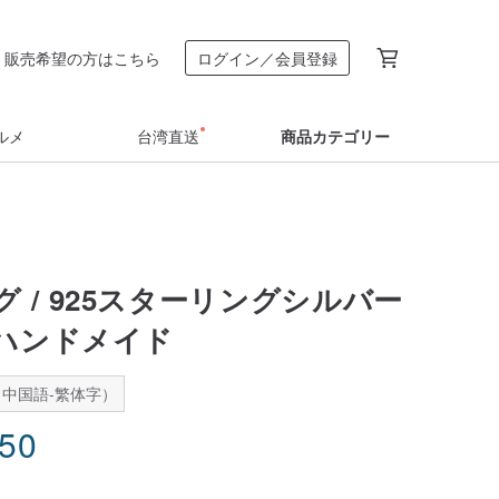
販売希望の方はこちら
ログイン／会員登録
ルメ
台湾直送
商品カテゴリー
 / 925スターリングシルバー
 ハンドメイド
中国語-繁体字）
.50