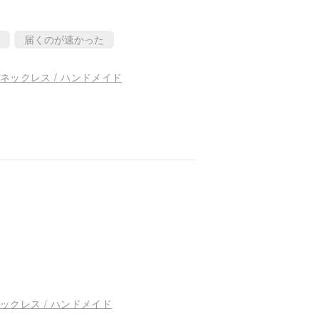
届くのが速かった
ネックレス / ハンドメイド
ックレス / ハンドメイド