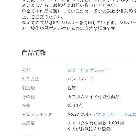
ざいましたら、お気軽にお問い合わせください。
🌻全て手作業で製作しているため、多少の誤差や非対称
上、ご注文ください。
🌻全ての製品は925シルバーを使用しています。シル
と、酸化や黒ずみが生じるのは自然な現象です。
商品情報
素材
スターリングシルバー
制作方法
ハンドメイド
製造地
台湾
その他
カスタムメイド可能な商品
在庫
残り1点
人気ランキング
No.27,054 -
アクセサリー・ジュ
人気度
チェックされた回数 1,694回
6 人がお気に入り登録