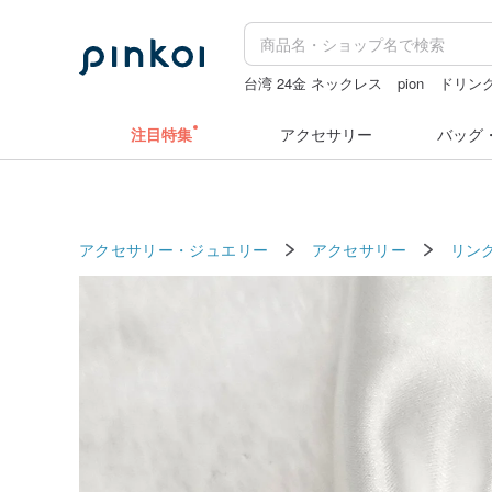
台湾 24金 ネックレス
pion
ドリン
sugar valentine
人物ステッカー
水
注目特集
アクセサリー
バッグ
アクセサリー・ジュエリー
アクセサリー
リン