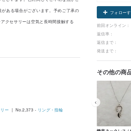
性がある場合がございます。予めご了承の
フォローす
バーアクセサリーは空気と長時間接触する
前回オンライン：
返信率：
返信まで：
発送まで：
その他の商
エリー
| No.2,373 -
リング・指輪
蠍座ネックレス / 