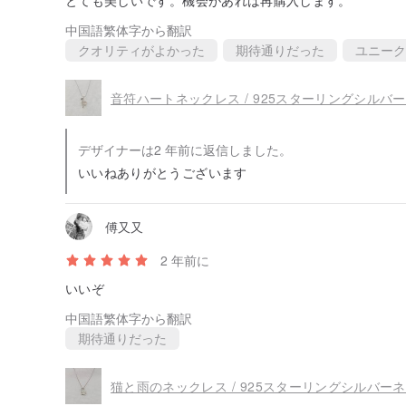
とても美しいです。機会があれば再購入します。
中国語繁体字から翻訳
クオリティがよかった
期待通りだった
ユニーク
音符ハートネックレス / 925スターリングシルバー
デザイナーは2 年前に返信しました。
いいねありがとうございます
傅又又
2 年前に
いいぞ
中国語繁体字から翻訳
期待通りだった
猫と雨のネックレス / 925スターリングシルバーネ