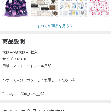
すべての商品を見る
商品説明
枚数→5枚枚数→5枚入
サイズ→13x10
用紙→マットコートシール用紙
ハサミで自分でカットして使用してください🌼.*
*Instagram @m_xoxo__02