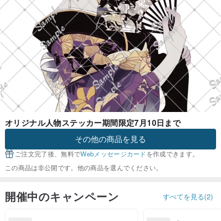
オリジナル人物ステッカー期間限定7月10日まで
その他の商品を見る
ご注文完了後、無料で
Webメッセージカード
を作成できます。
この商品は非公開です。他の商品を選んでください。
開催中のキャンペーン
すべてを見る(2)