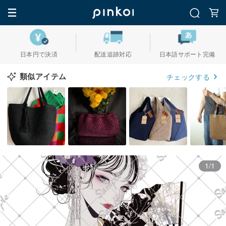
日本円で決済
配送追跡対応
日本語サポート完備
類似アイテム
チェックする
1/1