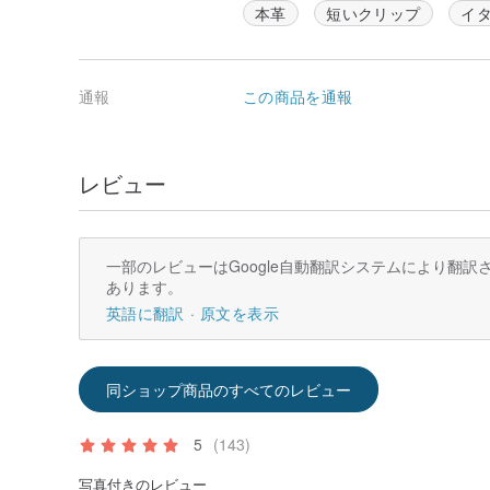
本革
短いクリップ
イ
通報
この商品を通報
レビュー
一部のレビューはGoogle自動翻訳システムにより翻
あります。
英語に翻訳
原文を表示
同ショップ商品のすべてのレビュー
5
(143)
写真付きのレビュー