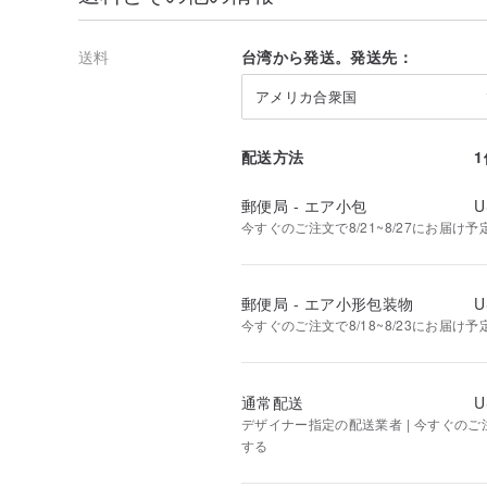
送料
台湾から発送。発送先：
アメリカ合衆国
配送方法
郵便局 - エア小包
U
今すぐのご注文で8/21~8/27にお届け予
郵便局 - エア小形包装物
U
今すぐのご注文で8/18~8/23にお届け予
通常配送
U
デザイナー指定の配送業者 | 今すぐのご注文
する