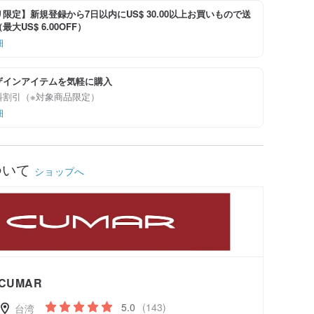
限定】新規登録から7日以内にUS$ 30.00以上お買いもので送
大US$ 6.00OFF）
細
ザインアイテムを気軽に購入
料割引（※対象商品限定）
細
ついて
ショップへ
CUMAR
5.0
(143)
台湾