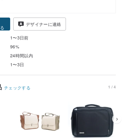
得
デザイナーに連絡
る
1〜3日前
96%
24時間以内
1〜3日
品
1 / 4
チェックする