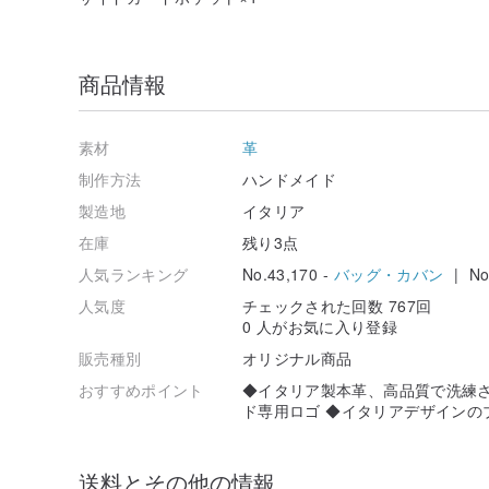
商品情報
素材
革
制作方法
ハンドメイド
製造地
イタリア
在庫
残り3点
人気ランキング
No.43,170 -
バッグ・カバン
| No.
人気度
チェックされた回数 767回
0 人がお気に入り登録
販売種別
オリジナル商品
おすすめポイント
◆イタリア製本革、高品質で洗練さ
ド専用ロゴ ◆イタリアデザインの
送料とその他の情報