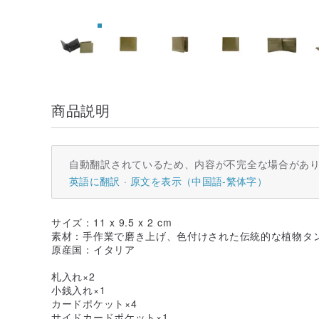
商品説明
自動翻訳されているため、内容が不完全な場合があ
英語に翻訳
原文を表示（中国語-繁体字）
サイズ：11 x 9.5 x 2 cm
素材：手作業で磨き上げ、色付けされた伝統的な植物タ
原産国：イタリア
札入れ×2
小銭入れ×1
カードポケット×4
サイドカードポケット×1