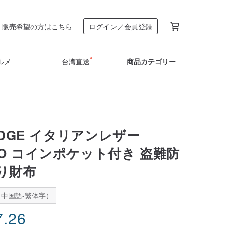
販売希望の方はこちら
ログイン／会員登録
ルメ
台湾直送
商品カテゴリー
RIDGE イタリアンレザー
MO コインポケット付き 盗難防
り財布
中国語-繁体字）
7.26