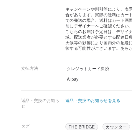
キャンペーンや割引等により、表
合があります。実際の送料はカート
での発送の場合、送料はカート画
前にデザイナーへご確認ください
こちらのお届け予定日は、デザイ
域、配送業者が必要とする配達日
天候等の影響により国内外の配送
後する可能性がございます。あら
支払方法
クレジットカード決済
Alipay
返品・交換のお知ら
返品・交換のお知らせを見る
せ
タグ
THE BRIDGE
カウンター