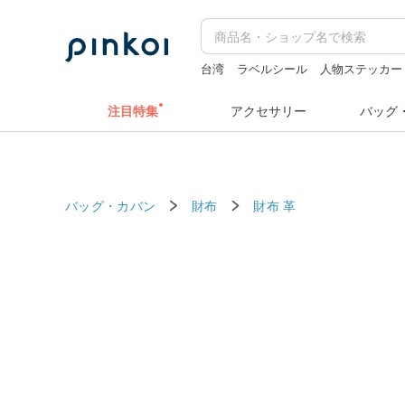
台湾
ラベルシール
人物ステッカー
ミッフィー ぬいぐるみ
注目特集
アクセサリー
バッグ
バッグ・カバン
財布
財布
革