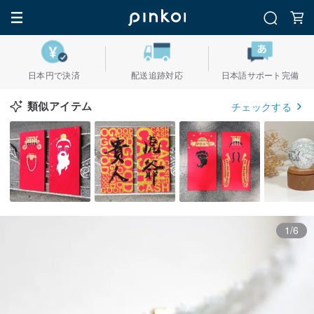
日本円で決済
配送追跡対応
日本語サポート完備
類似アイテム
チェックする
1/6