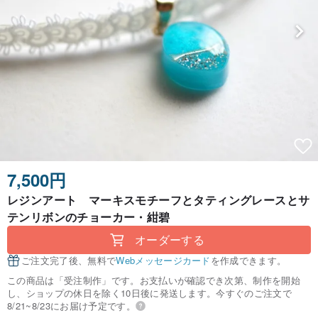
7,500円
レジンアート マーキスモチーフとタティングレースとサ
テンリボンのチョーカー・紺碧
オーダーする
ご注文完了後、無料で
Webメッセージカード
を作成できます。
この商品は「受注制作」です。お支払いが確認でき次第、制作を開始
し、ショップの休日を除く10日後に発送します。今すぐのご注文で
8/21~8/23にお届け予定です。