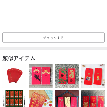
＊金属アレルギー、メッキ加工が肌に合わない方は注文をお控えく
ださい。
産地/制作方法
産地:日本 ハンドメイド
チェックする
類似アイテム