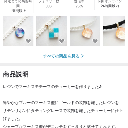
発送までの所要時
フォロワー数
返信率
前回オンライン
間
24時間以内
806
75%
1週間以上
すべての商品を見る
商品説明
レジンでマーキスモチーフのチョーカーを作りました♪
鮮やかなブルーのマーキス型にゴールドの装飾を施したレジンを、
サテンリボンにタティングレースで装飾を施したチョーカーに仕上
げました。
シャープなマーキス型がデコルテをすっきりと魅せてくれます。