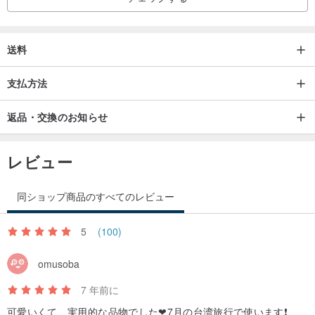
送料
支払方法
返品・交換のお知らせ
レビュー
同ショップ商品のすべてのレビュー
5
(100)
omusoba
7 年前に
可愛いくて、実用的な品物でした❤7月の台湾旅行で使います❗