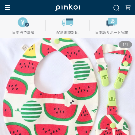
日本円で決済
配送追跡対応
日本語サポート完備
1/1