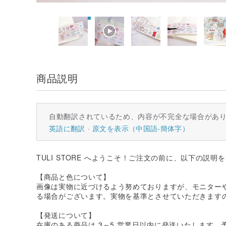
商品説明
自動翻訳されているため、内容が不完全な場合があ
英語に翻訳
原文を表示（中国語-簡体字）
TULI STORE へようこそ！ご注文の前に、以下の説明
【商品と色について】
画像は実物に近づけるよう努めておりますが、モニター
る場合がございます。実物を基準とさせていただきます
【発送について】
在庫のある商品は 3～5 営業日以内に発送いたします。予