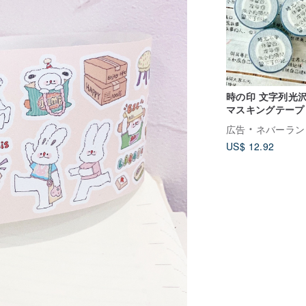
時の印 文字列光沢
マスキングテープ
広告
ネバーランド 森林デ
US$ 12.92