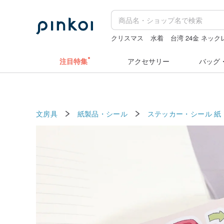
クリスマス
水着
台湾 24金 ネック
ドリンクホルダー 台湾
人物ステッ
注目特集
アクセサリー
バッグ
文房具
紙製品・シール
ステッカー・シール
紙