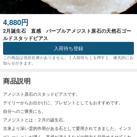
4,880円
2月誕生石 直感 パープルアメジスト原石の天然石ゴー
ルドスタッドピアス
入荷待ち登録
この商品は現在在庫がありません。 [ 入荷待ち ] を押すと、優先的にお
知らせがきます。
商品説明
アメジスト原石のスタッドピアスです。
デイリーからお出かけに、プレゼントとしてもおすすめです。
自分へのご褒美にも。
アメジストとは：２月の誕生石。
古来より深い霊的作用がある石として愛用されてきました。インス
ピレーションが湧く、直感が冴えるなどの能力を目覚めさせてくれ