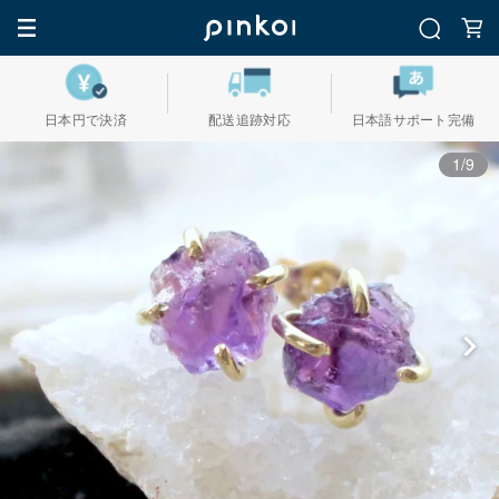
日本円で決済
配送追跡対応
日本語サポート完備
1/9