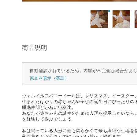
商品説明
自動翻訳されているため、内容が不完全な場合があ
原文を表示（英語）
ウォルドルフバニードールは、クリスマス、イースター
生まれたばかりの赤ちゃんや子供の誕生日にぴったりの
睡眠仲間とかわいい友達。
あなたが赤ちゃんの誕生のために人形を提示したいなら
を経験して喜ぶでしょう。
私は眠っている人形に最も柔らかくて最も繊細な生地を
落ち着きとお母さんのやわらかい肌へと導きます。