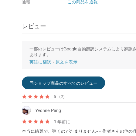
通報
この商品を通報
レビュー
一部のレビューはGoogle自動翻訳システムにより翻
あります。
英語に翻訳
原文を表示
同ショップ商品のすべてのレビュー
5
(2)
Yvonne Peng
3 年前に
本当に綺麗で、弾くのがたまりません~~ 作者さんの他の