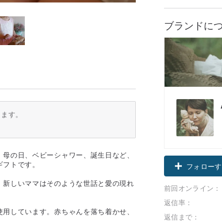
ブランドに
ります。
、母の日、ベビーシャワー、誕生日など、
ギフトです。
フォローす
、新しいママはそのような世話と愛の現れ
前回オンライン：
返信率：
使用しています。赤ちゃんを落ち着かせ、
返信まで：