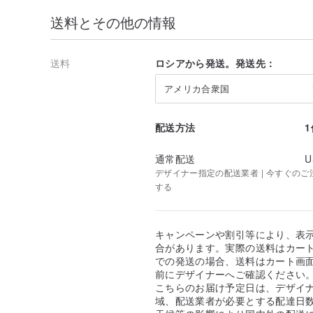
送料とその他の情報
送料
ロシアから発送。発送先：
アメリカ合衆国
配送方法
通常配送
U
デザイナー指定の配送業者 | 今すぐのご注文
する
キャンペーンや割引等により、表
合があります。実際の送料はカート
での発送の場合、送料はカート画
前にデザイナーへご確認ください
こちらのお届け予定日は、デザイ
域、配送業者が必要とする配達日