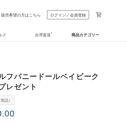
販売希望の方はこちら
ログイン／会員登録
ルメ
台湾直送
商品カテゴリー
ルフバニードールベイビーク
プレゼント
：英語）
0.00