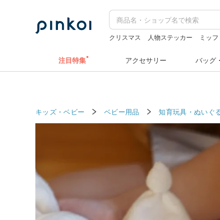
クリスマス
人物ステッカー
ミッフ
ラベラーシール
台湾 24金 ネックレ
注目特集
アクセサリー
バッグ
キッズ・ベビー
ベビー用品
知育玩具・ぬいぐ