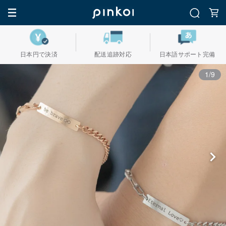
日本円で決済
配送追跡対応
日本語サポート完備
1/9