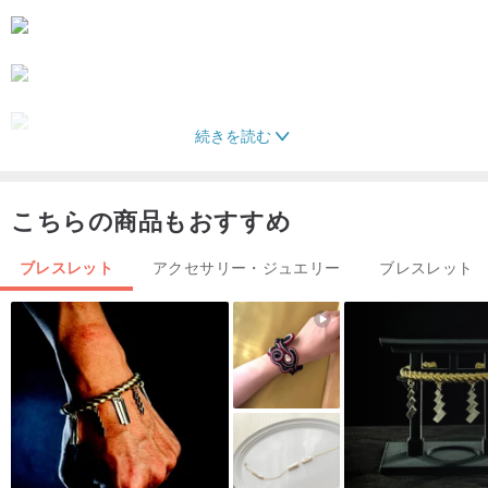
続きを読む
こちらの商品もおすすめ
ブレスレット
アクセサリー・ジュエリー
ブレスレット
素材：ステンレス
お手入れ方法:
ステンレス製のアクセサリーは、水に触れたり、シャワーを浴びた
りしても問題ありません。
着用後は、付属のクロスで軽く拭き、
付属のジップロックに入れて保管してください。