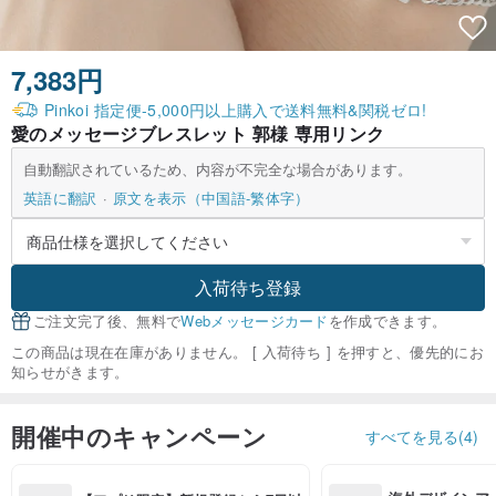
7,383円
Pinkoi 指定便-5,000円以上購入で送料無料&関税ゼロ!
愛のメッセージブレスレット 郭様 専用リンク
自動翻訳されているため、内容が不完全な場合があります。
英語に翻訳
原文を表示（中国語-繁体字）
入荷待ち登録
ご注文完了後、無料で
Webメッセージカード
を作成できます。
この商品は現在在庫がありません。 [ 入荷待ち ] を押すと、優先的にお
知らせがきます。
開催中のキャンペーン
すべてを見る(4)