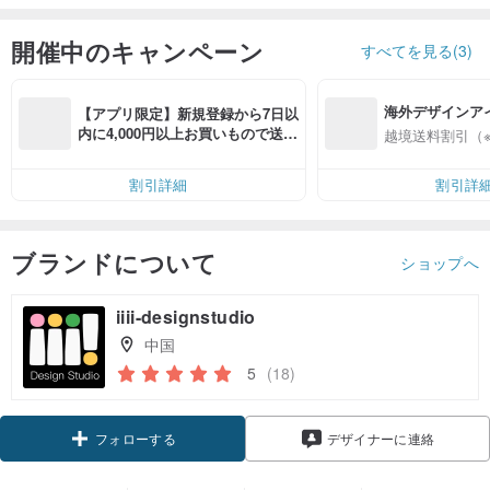
開催中のキャンペーン
すべてを見る(3)
海外デザインア
【アプリ限定】新規登録から7日以
入
内に4,000円以上お買いもので送料
越境送料割引（
無料（最大500円OFF）
割引詳細
割引詳
ブランドについて
ショップへ
iiii-designstudio
中国
5
(18)
フォローする
デザイナーに連絡