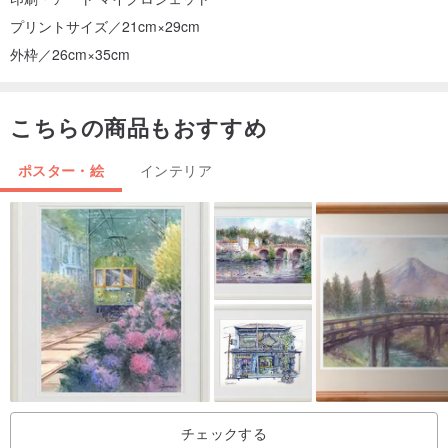
プリントサイズ／21cm×29cm
外枠／26cm×35cm
こちらの商品もおすすめ
ポスター・絵
インテリア
チェックする