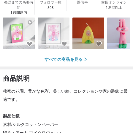
発送までの所要時
フォロワー数
返信率
前回オンライン
間
1週間以上
308
-
1週間以内
すべての商品を見る
商品説明
秘密の花園、豊かな色彩、美しい絵。コレクションや家の装飾に最
適です。
製品仕様
素材/シルクコットンペーパー
印刷・アート マイクロジェット