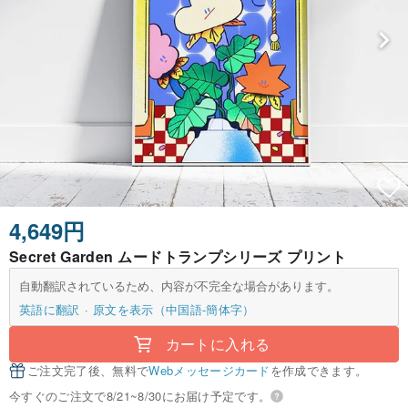
4,649円
Secret Garden ムードトランプシリーズ プリント
自動翻訳されているため、内容が不完全な場合があります。
英語に翻訳
原文を表示（中国語-簡体字）
カートに入れる
ご注文完了後、無料で
Webメッセージカード
を作成できます。
今すぐのご注文で8/21~8/30にお届け予定です。