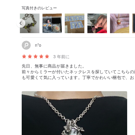
写真付きのレビュー
n*o
3 年前に
先日、無事に商品が届きました。
前々からミラーが付いたネックレスを探していてこちらの
も可愛くて気に入っています。丁寧でかわいい梱包で、お
です。ありがとうございました。大切に使わせていただき