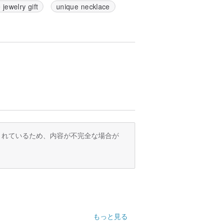
 jewelry gift
unique necklace
訳されているため、内容が不完全な場合が
もっと見る