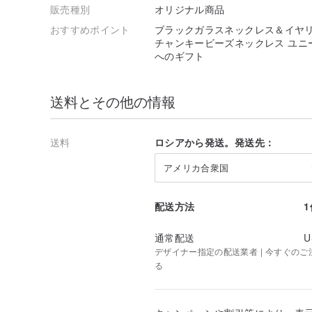
販売種別
オリジナル商品
おすすめポイント
ブラックガラスネックレス＆イヤリ
チャンキービーズネックレス ユニ
へのギフト
送料とその他の情報
送料
ロシアから発送。発送先：
アメリカ合衆国
配送方法
通常配送
U
デザイナー指定の配送業者 | 今すぐのご注文
る