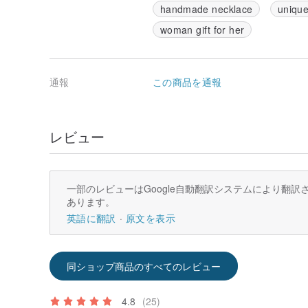
handmade necklace
unique
woman gift for her
通報
この商品を通報
レビュー
一部のレビューはGoogle自動翻訳システムにより翻
あります。
英語に翻訳
原文を表示
同ショップ商品のすべてのレビュー
4.8
(25)