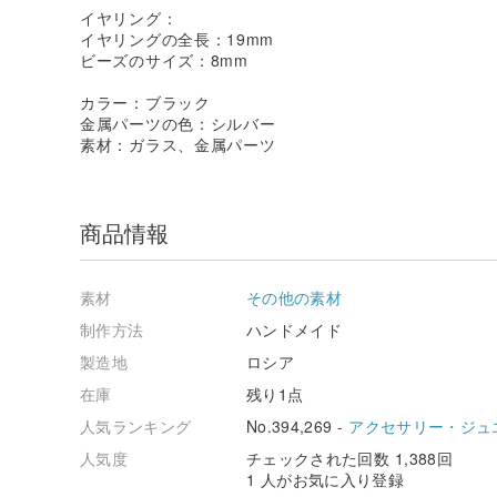
イヤリング：
イヤリングの全長：19mm
ビーズのサイズ：8mm
カラー：ブラック
金属パーツの色：シルバー
素材：ガラス、金属パーツ
商品情報
素材
その他の素材
制作方法
ハンドメイド
製造地
ロシア
在庫
残り1点
人気ランキング
No.394,269 -
アクセサリー・ジュ
人気度
チェックされた回数 1,388回
1 人がお気に入り登録