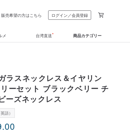
販売希望の方はこちら
ログイン／会員登録
ルメ
台湾直送
商品カテゴリー
ガラスネックレス＆イヤリン
エリーセット ブラックベリー チ
ビーズネックレス
：英語）
9.00