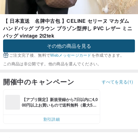
【 日本直送 名牌中古包 】CELINE セリーヌ マカダム
ハンドバッグ ブラウン ブラゾン型押し PVC レザー ミニ
バッグ vintage 2t2tek
その他の商品を見る
ご注文完了後、無料で
Webメッセージカード
を作成できます。
この商品は非公開です。他の商品を選んでください。
開催中のキャンペーン
すべてを見る(1)
【アプリ限定】新規登録から7日以内に4,0
00円以上お買いもので送料無料（最大500
円OFF）
割引詳細