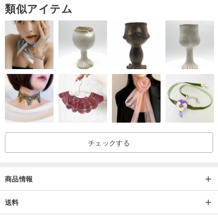
------------------------------------------------
類似アイテム
チェックする
商品情報
送料