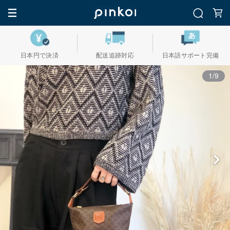
日本円で決済
配送追跡対応
日本語サポート完備
1/9