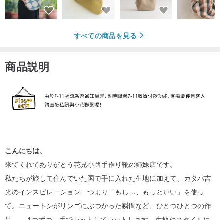
すべての商品を見る
商品説明
こんにちは、
来てくれてありがとう花見小路手作り靴の姉妹店です。
私たちが旅して住んでいた国で手に入れた生地に加えて、カタバ吉
光のインスピレーション、つまり「もし…、もっといい」を使っ
て。ニュートンがリンゴにぶつかった瞬間など、ひとつひとつの作
品。 、1つずつ。手でカットしてカットします。生地やスタイルに