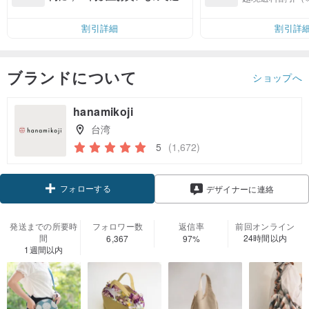
無料（最大500円OFF）
割引詳細
割引詳
ブランドについて
ショップへ
hanamikoji
台湾
5
(1,672)
フォローする
デザイナーに連絡
発送までの所要時
フォロワー数
返信率
前回オンライン
間
24時間以内
6,367
97%
1週間以内