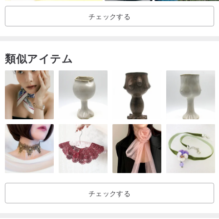
チェックする
類似アイテム
手作り作品の親密なリマインダー〜ご注文前にご確認ください：
1.画面の表示が異なるため、商品の実際の色と画面の表示にずれが
生じる場合があります。
チェックする
2.柄物はランダムにカットされており、柄物の柄は写真とは異なり
ます。