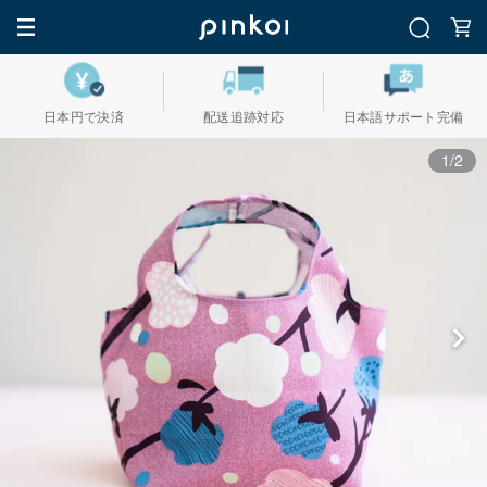
日本円で決済
配送追跡対応
日本語サポート完備
1/2