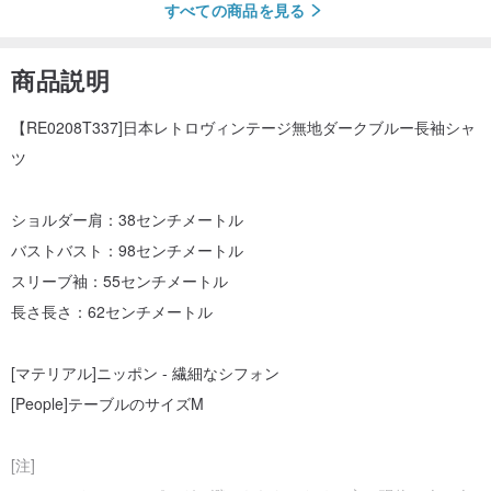
すべての商品を見る
商品説明
【RE0208T337]日本レトロヴィンテージ無地ダークブルー長袖シャ
ツ
ショルダー肩：38センチメートル
バストバスト：98センチメートル
スリーブ袖：55センチメートル
長さ長さ：62センチメートル
[マテリアル]ニッポン - 繊細なシフォン
[People]テーブルのサイズM
[注]