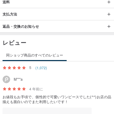
送料
支払方法
返品・交換のお知らせ
レビュー
同ショップ商品のすべてのレビュー
5
(1,072)
M***a
4 年前に
お値段もお手頃で、個性的で可愛いワンピースでした(^^)お店の品
揃えも面白いのでまた利用したいです！