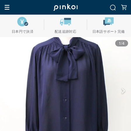
日本円で決済
配送追跡対応
日本語サポート完備
1/4