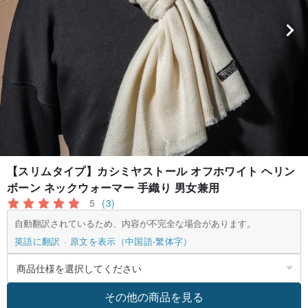
【スリムタイプ】カシミヤストール オフホワイト ヘリン
ボーン ネックウォーマー 手織り 男女兼用
5
(3)
自動翻訳されているため、内容が不完全な場合があります。
英語に翻訳
原文を表示（中国語-繁体字）
その他の商品を見る