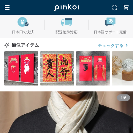
日本円で決済
配送追跡対応
日本語サポート完備
類似アイテム
チェックする
1/6