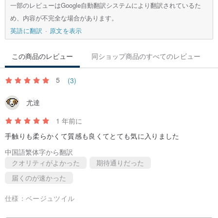
一部のレビューはGoogle自動翻訳システムにより翻訳されているた
め、内容が不完全な場合があります。
英語に翻訳
原文を表示
この商品のレビュー
同ショップ商品のすべてのレビュー
5
(3)
尤達
1 年前に
手触りも柔らかくて質感も良くてとても気に入りました
中国語繁体字から翻訳
クオリティがよかった
期待通りだった
届くのが速かった
仕様：
ベージュツイル