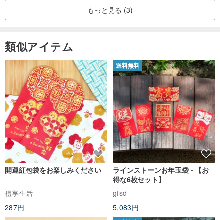
もっと見る (3)
類似アイテム
送料無料
開運紅包袋をお楽しみください
ラインストーンお年玉袋 - 【お
得な6枚セット】
禮享生活
gfsd
287円
5,083円