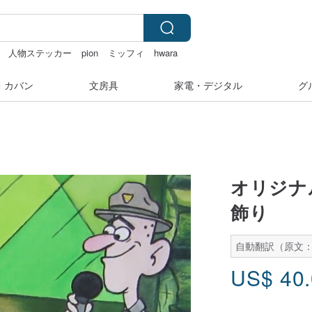
人物ステッカー
pion
ミッフィ
hwara
・カバン
文房具
家電・デジタル
グ
オリジナ
飾り
自動翻訳（原文
US$
40