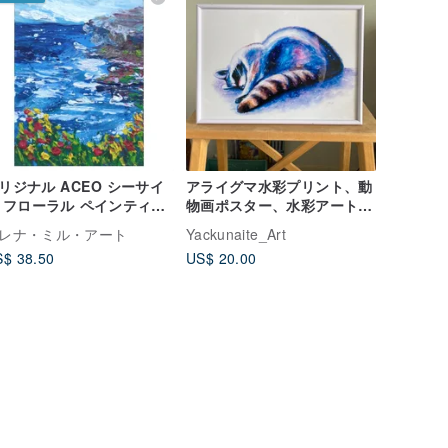
リジナル ACEO シーサイ
アライグマ水彩プリント、動
 フローラル ペインティン
物画ポスター、水彩アート、
 2.5x3.5 コレクターズ カ
保育園プリント
レナ・ミル・アート
Yackunaite_Art
ド
$ 38.50
US$ 20.00