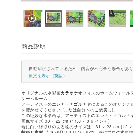
商品説明
自動翻訳されているため、内容が不完全な場合があ
原文を表示（英語）
オリジナルの水彩画
カラオケ
オフィスのホームウォール
ゲームルーム
アーティストのエレナ・ナゴルナヤによるこのオリジナ
を驚かせてください (または自分へのご褒美に)。
この絶妙な水彩画は、アーティストのエレナ・ナゴルナ
画像サイズ 30 × 22 cm (11,8 × 8,6 インチ)
端に白い縁取りのある絵のサイズは、31 × 23 cm (12 ×
技術と素材
: 芸術作品はオリジナルで、綿にプロの水彩