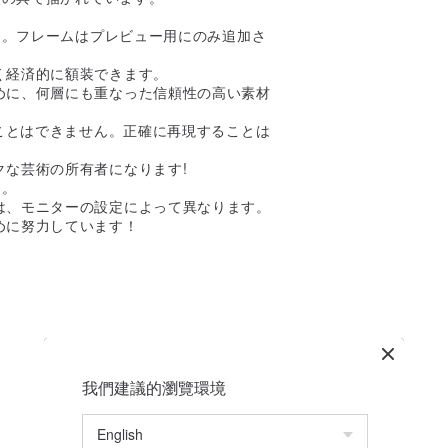
す。フレームはプレビュー用にのみ追加さ
く経済的に額装できます。
めに、何層にも重なった信頼性の高い素材
ことはできません。正確に再現することは
な芸術の所有者になります!
す。
は、モニターの設定によって異なります。
めに努力しています！
我們建議的瀏覽環境