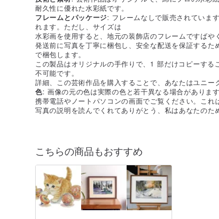
耐久性に優れた水彩紙です。
フレームとパッケージ
: フレームなしで販売されていま
れます。ただし、サイズは
水彩画を使用すると、地元の装飾店のフレームですばや
発送前に写真を丁寧に梱包し、安全な配送を保証するた
で梱包します。
この製品はオリジナルの手作りで、1 部だけコピーする
不可能です。
詳細、この芸術作品を購入することで、あなたはユニーク
色
: 画像の元の色は実際の色と若干異なる場合がありま
携帯電話やノートパソコンの画面でご覧ください。これ
写真の説明を読んでくれてありがとう、私はあなたのた
こちらの商品もおすすめ