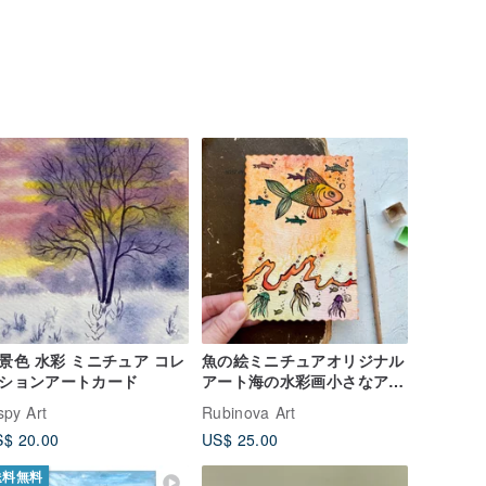
景色 水彩 ミニチュア コレ
魚の絵ミニチュアオリジナル
ションアートカード
アート海の水彩画小さなアー
トワーク
spy Art
Rubinova Art
$ 20.00
US$ 25.00
送料無料