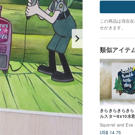
この商品は現在在庫
せがきます。
類似アイテ
きらきらきらきら
ルスター8x10水
トプリント
Squirrel and Eve
US$ 14.75