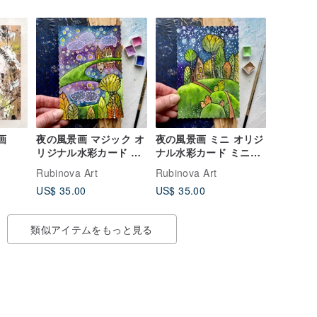
画
夜の風景画 マジック オ
夜の風景画 ミニ オリジ
リジナル水彩カード ミ
ナル水彩カード ミニチ
ニチュアアート
ュアアート by
Rubinova Art
Rubinova Art
Rubinova
US$ 35.00
US$ 35.00
類似アイテムをもっと見る