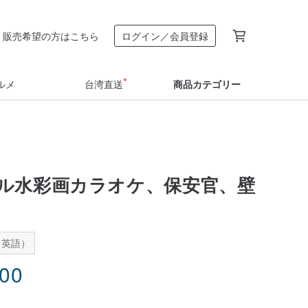
販売希望の方はこちら
ログイン／会員登録
ルメ
台湾直送
商品カテゴリー
ル水彩画カラオケ、保安官、壁
：英語）
.00