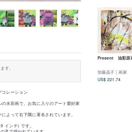
Present 油彩原
ります。
加藤晶子 | 画家
US$ 221.74
デコレーション
ルの水彩画で、お気に入りのアート愛好家
ヤによって右下隅に署名されています。
 9 インチ) です。
絵の具で描かれています。