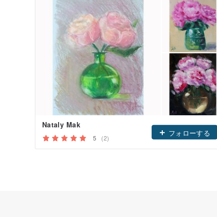
Nataly Mak
フォローする
5
(2)