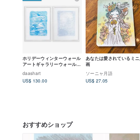
ホリデーウィンターウォール
あなたは愛されているミニ
アートギャラリーウォール2
画
枚セットモノタイププリント
daashart
ソーニャ月語
抽象テクスチャ
US$ 130.00
US$ 27.05
おすすめショップ