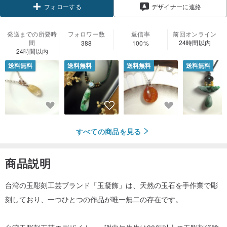
デザイナーに連絡
フォローする
発送までの所要時
フォロワー数
返信率
前回オンライン
間
24時間以内
388
100%
24時間以内
送料無料
送料無料
送料無料
送料無料
すべての商品を見る
商品説明
台湾の玉彫刻工芸ブランド「玉凝飾」は、天然の玉石を手作業で彫
刻しており、一つひとつの作品が唯一無二の存在です。