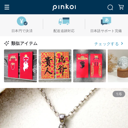
日本円で決済
配送追跡対応
日本語サポート完備
類似アイテム
チェックする
1/6