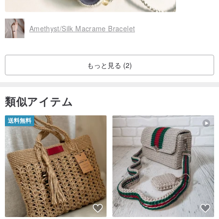
Amethyst/Silk Macrame Bracelet
もっと見る (2)
類似アイテム
送料無料