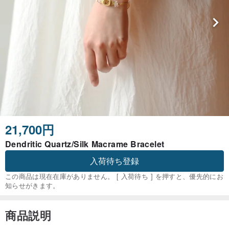
21,700円
Dendritic Quartz/Silk Macrame Bracelet
入荷待ち登録
この商品は現在在庫がありません。 [ 入荷待ち ] を押すと、優先的にお
知らせがきます。
商品説明