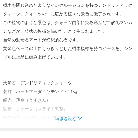
樹木を閉じ込めたようなインクルージョンを持つデンドリティック
クォーツ。クォーツの中に広がる様々な景色に魅了されます。
この植物のような景色は、クォーツ内部に染み込んだ二酸化マンガ
ンなどが、枝状の模様を描いたことで生まれました。
自然の魅せるアートが幻想的な石です。
黄金色ベースの上にくっきりとした樹木模様を持つピースを、シン
プルに上品に編み上げています。
天然石：デンドリティッククォーツ
装飾：ハーキマーダイヤモンド・14kgf
絹糸：薄金（うすきん）
調整：クォーツ（スライド調整）
紐の長さ：石の中心から約11cmと16cm
続きを読む