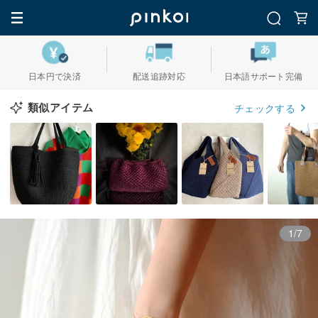
日本円で決済
配送追跡対応
日本語サポート完備
類似アイテム
チェックする
1/7