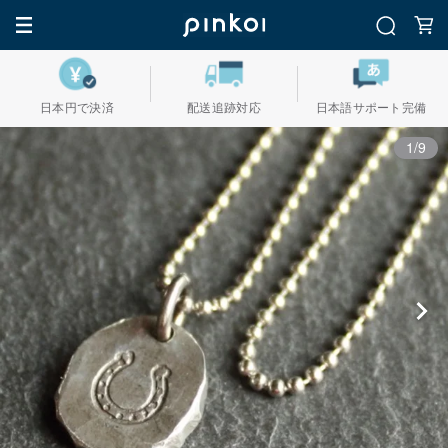
日本円で決済
配送追跡対応
日本語サポート完備
1/9