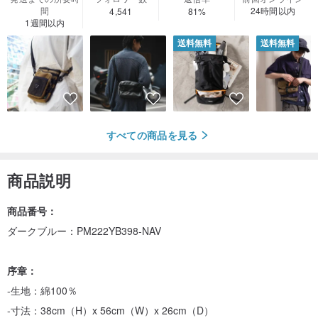
間
24時間以内
4,541
81%
1週間以内
送料無料
送料無料
すべての商品を見る
商品説明
商品番号：
ダークブルー：PM222YB398-NAV
序章：
-生地：綿100％
-寸法：38cm（H）x 56cm（W）x 26cm（D）