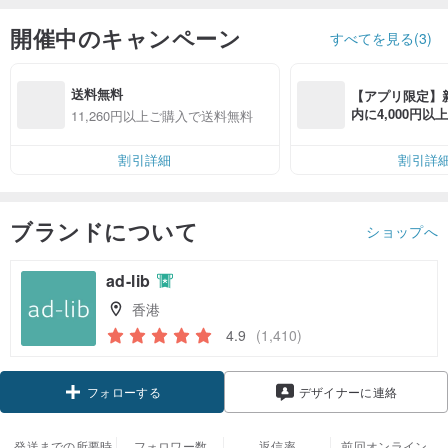
開催中のキャンペーン
すべてを見る(3)
送料無料
【アプリ限定】
内に4,000円
11,260円以上ご購入で送料無料
無料（最大500円
割引詳細
割引詳
ブランドについて
ショップへ
ad-lib
香港
4.9
(1,410)
クーポン取得
デザイナーに連絡
フォローする
発送までの所要時
フォロワー数
返信率
前回オンライン