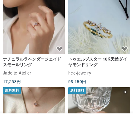
ナチュラルラベンダージェイド
トゥエルブスター 18K天然ダイ
スモールリング
ヤモンドリング
Jadeite Atelier
hee-jewelry
17,253円
96,150円
送料無料
送料無料
その他の商品を見る
ショップを見る