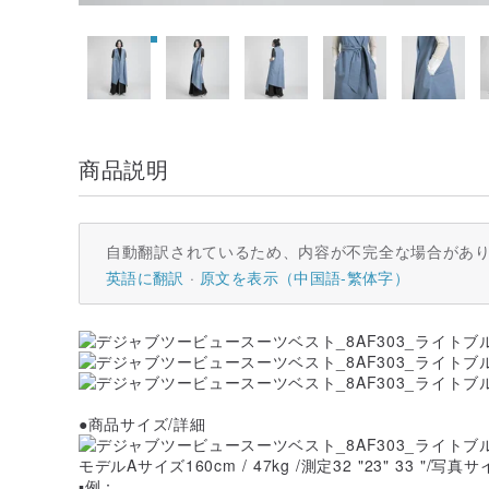
商品説明
自動翻訳されているため、内容が不完全な場合があ
英語に翻訳
原文を表示（中国語-繁体字）
●商品サイズ/詳細
モデルAサイズ160cm / 47kg /測定32 "23" 33 "/写真
▪例：