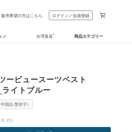
販売希望の方はこちら
ログイン／会員登録
ルメ
台湾直送
商品カテゴリー
ツービュースーツベスト
03_ライトブルー
中国語-繁体字）
5.0
(1)