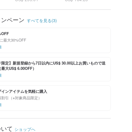
ャンペーン
すべてを見る(3)
%OFF
に最大30%OFF
細
限定】新規登録から7日以内にUS$ 30.00以上お買いもので送
大US$ 6.00OFF）
細
ザインアイテムを気軽に購入
料割引（※対象商品限定）
細
ついて
ショップへ