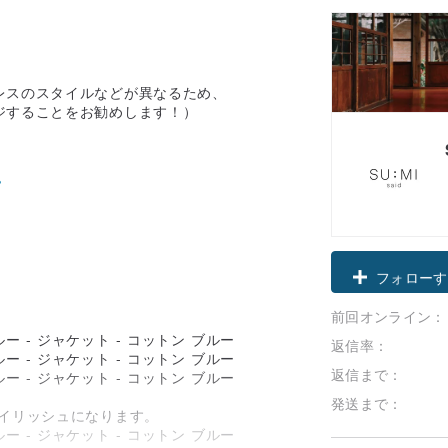
レスのスタイルなどが異なるため、
ジすることをお勧めします！）
クーポン取
前回オンライン：
フォローす
返信率：
返信まで：
発送まで：
イリッシュになります。