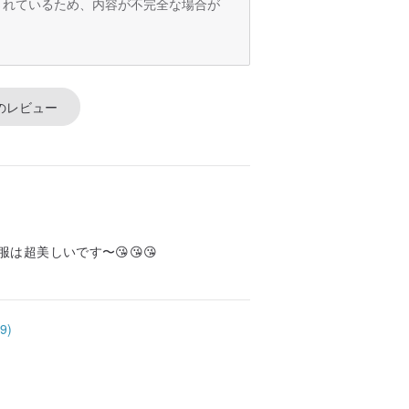
訳されているため、内容が不完全な場合が
のレビュー
超美しいです〜😘😘😘
9)