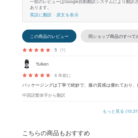
一部のレビューはGoogle自動翻訳システムにより翻
あります。
英語に翻訳
原文を表示
この商品のレビュー
同ショップ商品のすべて
5
(1)
Yuiken
6 年前に
パッケージングは丁寧で絶妙で、服の質感は優れており、服は
中国語繁体字から翻訳
もっと見る (10,31
こちらの商品もおすすめ