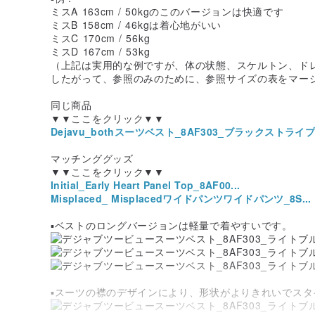
ミスA 163cm / 50kgのこのバージョンは快適です
ミスB 158cm / 46kgは着心地がいい
ミスC 170cm / 56kg
ミスD 167cm / 53kg
（上記は実用的な例ですが、体の状態、スケルトン、ド
したがって、参照のみのために、参照サイズの表をマー
同じ商品
▼▼ここをクリック▼▼
Dejavu_bothスーツベスト_8AF303_ブラックストライプ
マッチンググッズ
▼▼ここをクリック▼▼
Initial_Early Heart Panel Top_8AF00...
Misplaced_ Misplacedワイドパンツワイドパンツ_8S...
▪ベストのロングバージョンは軽量で着やすいです。
▪スーツの襟のデザインにより、形状がよりきれいでスタ