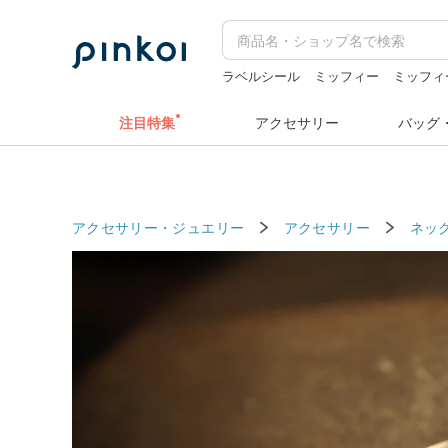
ラベルシール
ミッフィー
ミッフィ
クリスマス
台湾 24金 ネックレス
注目特集
アクセサリー
バッグ
アクセサリー・ジュエリー
アクセサリー
ネッ