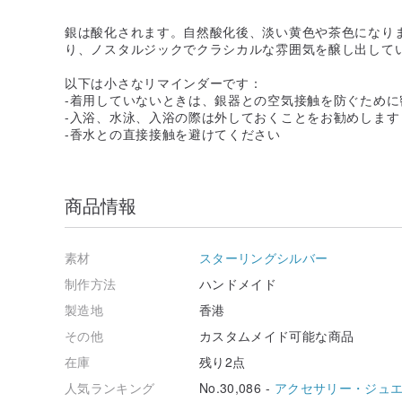
銀は酸化されます。自然酸化後、淡い黄色や茶色になり
り、ノスタルジックでクラシカルな雰囲気を醸し出して
以下は小さなリマインダーです：
-着用していないときは、銀器との空気接触を防ぐため
-入浴、水泳、入浴の際は外しておくことをお勧めします
-香水との直接接触を避けてください
商品情報
素材
スターリングシルバー
制作方法
ハンドメイド
製造地
香港
その他
カスタムメイド可能な商品
在庫
残り2点
人気ランキング
No.30,086 -
アクセサリー・ジュ