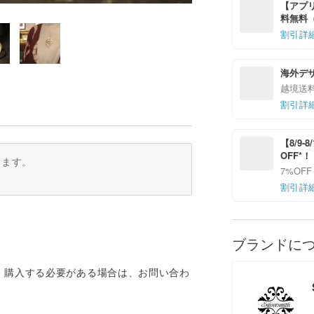
【アプリ
料無料（最
割引詳
海外デ
越境送
割引詳
【8/9
OFF*
ります。
7%OFF
割引詳
ブランドに
。購入する必要がある場合は、お問い合わ