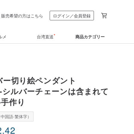
販売希望の方はこちら
ログイン／会員登録
ルメ
台湾直送
商品カテゴリー
ルバー切り絵ペンダント
4）-シルバーチェーンは含まれて
-手作り
中国語-繁体字）
2.42