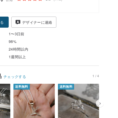
る
デザイナーに連絡
1〜3日前
98%
24時間以内
1週間以上
品
1 / 4
チェックする
送料無料
送料無料
送料無料