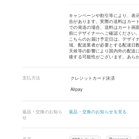
キャンペーンや割引等により、表
合があります。実際の送料はカート
での発送の場合、送料はカート画
前にデザイナーへご確認ください
こちらのお届け予定日は、デザイ
域、配送業者が必要とする配達日
天候等の影響により国内外の配送
後する可能性がございます。あら
支払方法
クレジットカード決済
Alipay
返品・交換のお知ら
返品・交換のお知らせを見る
せ
タグ