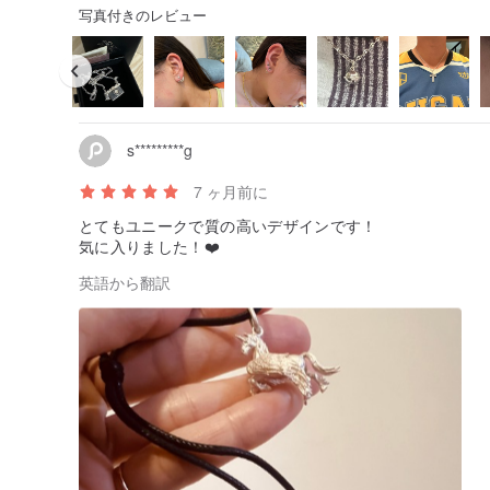
写真付きのレビュー
s*********g
7 ヶ月前に
とてもユニークで質の高いデザインです！
気に入りました！❤️
英語から翻訳