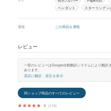
925シルバー
Papercut
ペンダント
スターリングシ
通報
この商品を通報
レビュー
一部のレビューはGoogle自動翻訳システムにより翻
あります。
英語に翻訳
原文を表示
同ショップ商品のすべてのレビュー
5
(115)