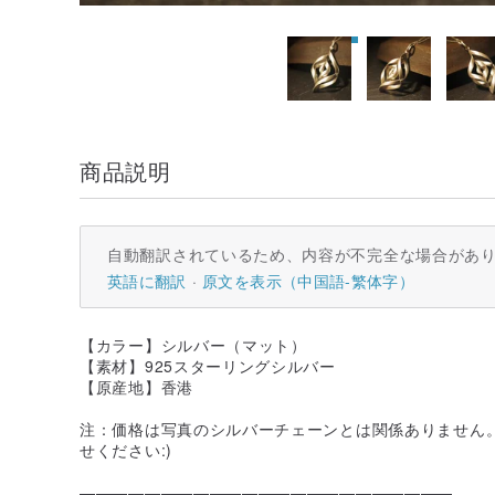
商品説明
自動翻訳されているため、内容が不完全な場合があ
英語に翻訳
原文を表示（中国語-繁体字）
【カラー】シルバー（マット）
【素材】925スターリングシルバー
【原産地】香港
注：価格は写真のシルバーチェーンとは関係ありません
せください:)
———————————————————————