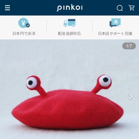
日本円で決済
配送追跡対応
日本語サポート完備
1/7