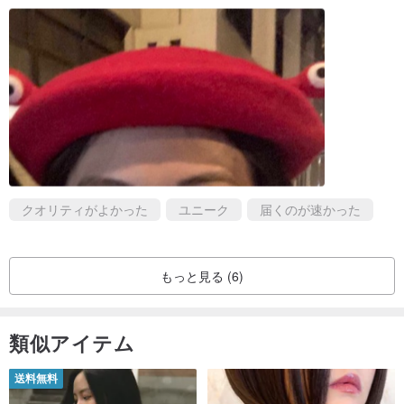
クオリティがよかった
ユニーク
届くのが速かった
もっと見る (6)
類似アイテム
送料無料