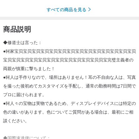
すべての商品を見る
商品説明
◆修道士は言った：
●轲家宝贝宝贝宝贝宝贝宝贝宝贝宝贝宝贝宝贝宝贝宝贝宝贝宝贝宝贝
宝贝宝贝宝贝宝贝宝贝宝贝宝贝宝贝宝贝宝贝宝贝贝宝完璧主義者の
両親が慎重に撃ちました！
●轲人は手作りなので、場所はありません！耳の不自由な人は、写真
を撮った後初めてカスタマイズを手配し、通常の勤務時間は7日間で
プロに届けられます。
●轲人々の宝物は実物であるため、ディスプレイデバイスには特定の
色の違いがあります。色についてご質問がある場合は、最初にご相
談ください。
◆国際速達便について：