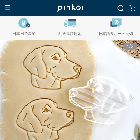
日本円で決済
配送追跡対応
日本語サポート完備
1/5