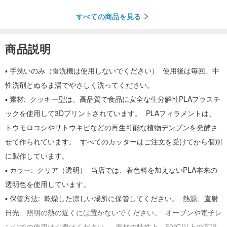
すべての商品を見る
商品説明
▪️ 手洗いのみ（食洗機は使用しないでください） 使用後は毎回、中
性洗剤とぬるま湯でやさしく洗ってください。
▪️ 素材: クッキー型は、高品質で食品に安全な生分解性PLAプラスチ
ックを使用して3Dプリントされています。 PLAフィラメントは、
トウモロコシやサトウキビなどの再生可能な植物デンプンを発酵さ
せて作られています。 すべてのカッターはご注文を受けてから個別
に製作しています。
▪️ カラー: クリア（透明） 当店では、着色料を加えないPLA本来の
透明色を使用しています。
▪️ 保管方法: 乾燥した涼しい場所に保管してください。 熱源、直射
日光、照明の熱の近くには置かないでください。 オーブンや電子レ
ンジでの使用はお避けください。 素材の特性上、50℃以上の高温