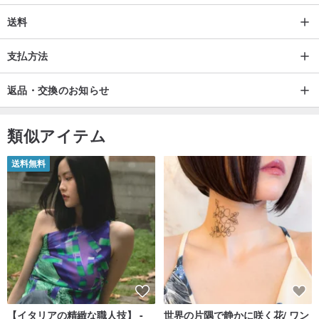
送料
支払方法
返品・交換のお知らせ
類似アイテム
送料無料
【イタリアの精緻な職人技】 -
世界の片隅で静かに咲く花/ ワン