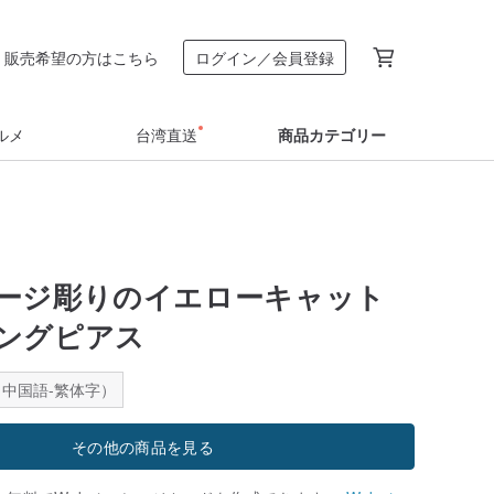
販売希望の方はこちら
ログイン／会員登録
ルメ
台湾直送
商品カテゴリー
ージ彫りのイエローキャット
ングピアス
中国語-繁体字）
その他の商品を見る