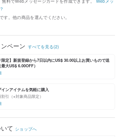
、無料でWebメッセージカードを作成できます。
Webメッ
？
です。他の商品を選んでください。
ャンペーン
すべてを見る(2)
限定】新規登録から7日以内にUS$ 30.00以上お買いもので送
大US$ 6.00OFF）
細
ザインアイテムを気軽に購入
料割引（※対象商品限定）
細
ついて
ショップへ