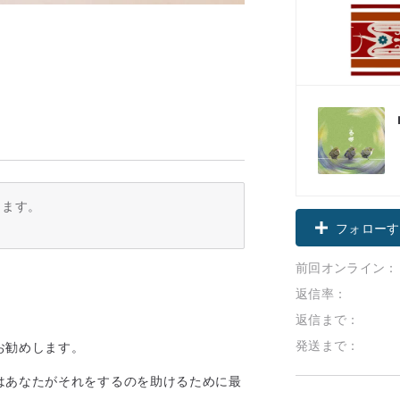
ります。
フォローす
前回オンライン：
返信率：
返信まで：
発送まで：
お勧めします。
はあなたがそれをするのを助けるために最