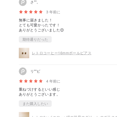
さ**。
3 年前に
無事に届きました！
とても可愛かったです！
ありがとうございました😊
期待通りだった
レトロコーヒー16mmボールピアス
リ**ビ
4 年前に
重ねづけするといい感じ
ありがとうございます。
また購入したい