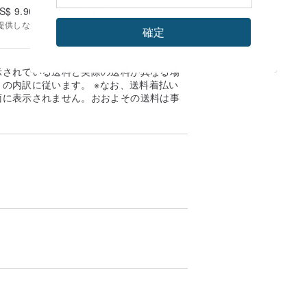
S$ 9.90
US$ 0.00
提供しない
確定
示されている送料と実際の送料が異なる場
の内訳に従います。 ※なお、送料着払い
面に表示されません。おおよその送料は事
。