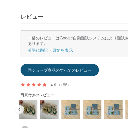
レビュー
一部のレビューはGoogle自動翻訳システムにより翻
あります。
英語に翻訳
原文を表示
同ショップ商品のすべてのレビュー
4.9
(155)
写真付きのレビュー