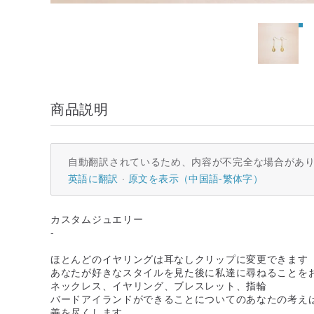
商品説明
自動翻訳されているため、内容が不完全な場合があ
英語に翻訳
原文を表示（中国語-繁体字）
カスタムジュエリー
-
ほとんどのイヤリングは耳なしクリップに変更できます
あなたが好きなスタイルを見た後に私達に尋ねることを
ネックレス、イヤリング、ブレスレット、指輪
バードアイランドができることについてのあなたの考え
善を尽くします。