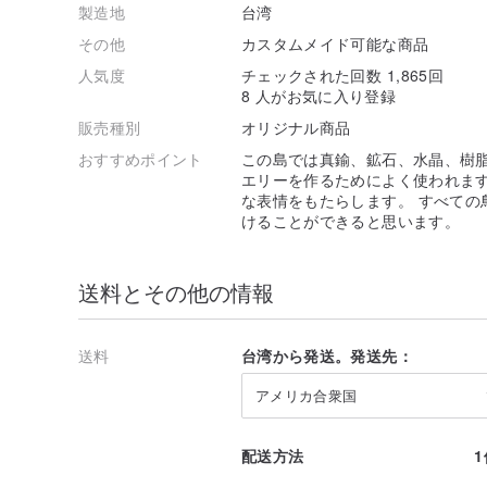
製造地
台湾
その他
カスタムメイド可能な商品
人気度
チェックされた回数 1,865回
8 人がお気に入り登録
販売種別
オリジナル商品
おすすめポイント
この島では真鍮、鉱石、水晶、樹脂
エリーを作るためによく使われます
な表情をもたらします。 すべての
けることができると思います。
送料とその他の情報
送料
台湾から発送。発送先：
アメリカ合衆国
配送方法