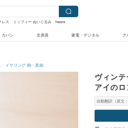
ックレス
ミッフィー ぬいぐるみ
hwara
ー
・カバン
文房具
家電・デジタル
グ
ス・イヤリング
銅・真鍮
ヴィンテ
アイのロ
自動翻訳（原文：