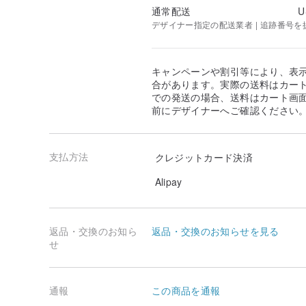
通常配送
U
デザイナー指定の配送業者 | 追跡番号を
キャンペーンや割引等により、表
合があります。実際の送料はカート
での発送の場合、送料はカート画
前にデザイナーへご確認ください
支払方法
クレジットカード決済
Alipay
返品・交換のお知ら
返品・交換のお知らせを見る
せ
通報
この商品を通報