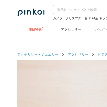
カメラ
クリスマス
台湾 24金 ネ
キーホルダー
zizifei
人物ステッカ
注目特集
アクセサリー
バッグ
アクセサリー・ジュエリー
アクセサリー
ピア