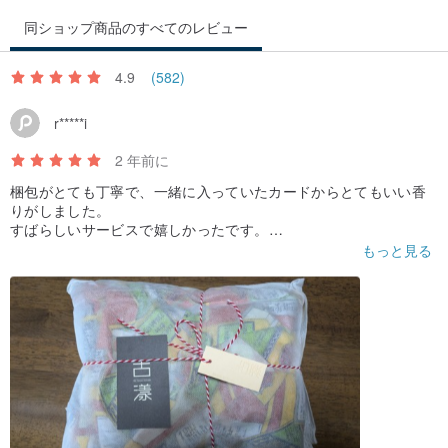
同ショップ商品のすべてのレビュー
4.9
(582)
r*****i
2 年前に
梱包がとても丁寧で、一緒に入っていたカードからとてもいい香
りがしました。
すばらしいサービスで嬉しかったです。
服も汚れが無く、とてもいい状態でした。
もっと見る
また買いたいです。