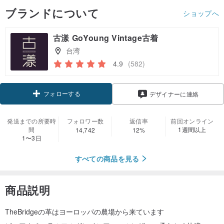
ブランドについて
ショップへ
古漾 GoYoung Vintage古着
台湾
4.9
(582)
フォローする
デザイナーに連絡
発送までの所要時
フォロワー数
返信率
前回オンライン
間
1週間以上
14,742
12%
1〜3日
すべての商品を見る
商品説明
TheBridgeの革はヨーロッパの農場から来ています