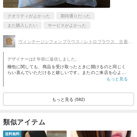
クオリティがよかった
期待通りだった
また購入したい
サービスがよかった
ヴィンテージシフォンブラウス / レトロブラウス、古着ブラウス、レトロファッション、忘年会・新年会、香港スタイル
デザイナーは2 年前に返信しました。
梱包に関しても、商品を受け取ったときに開けるのと同じく
らい喜んでいただけると嬉しいです。またのご来店を心より
お待ちしております。
もっと見る
もっと見る (582)
類似アイテム
送料無料