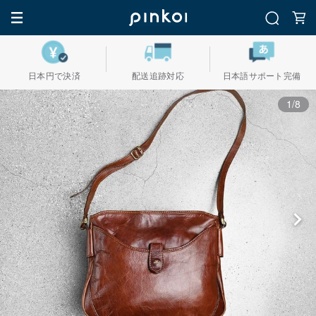
日本円で決済
配送追跡対応
日本語サポート完備
1/8