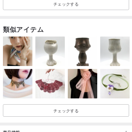
チェックする
類似アイテム
芝犬（保護用接着剤付き）約6x8.5cm
黒熊（保護用接着剤付き）約6x8.5cm
チェックする
黒と白の猫（保護接着剤付き）約6x7.5cm