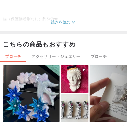
猫（保護接着剤なし）約5x7cm
続きを読む
こちらの商品もおすすめ
ブローチ
アクセサリー・ジュエリー
ブローチ
パンダ（保護接着剤付き）約5x7cm
小さな白い犬（保護接着剤付き）約6x8cm