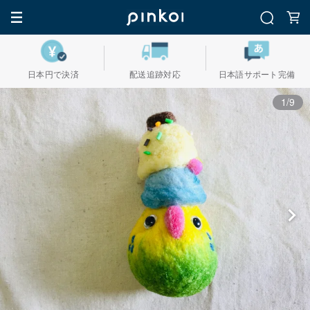
日本円で決済
配送追跡対応
日本語サポート完備
1/9