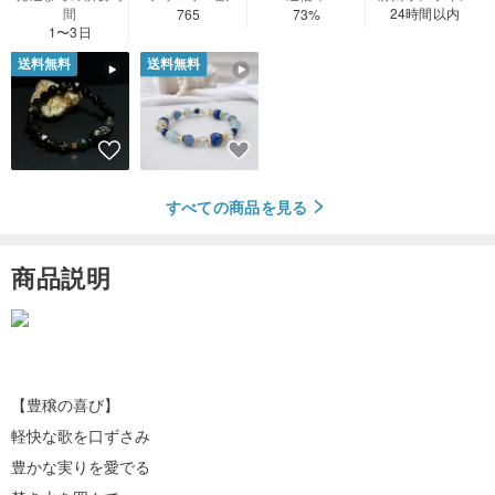
間
24時間以内
765
73%
1〜3日
送料無料
送料無料
すべての商品を見る
商品説明
【豊穣の喜び】
軽快な歌を口ずさみ
豊かな実りを愛でる