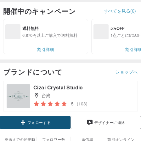
開催中のキャンペーン
すべてを見る(6)
送料無料
5%OFF
6,870円以上ご購入で送料無料
1点ごとに5%OF
割引詳細
割引詳
ブランドについて
ショップへ
Cizai Crystal Studio
台湾
5
(103)
クーポン取得
デザイナーに連絡
フォローする
発送までの所要時
フォロワー数
返信率
前回オンライン