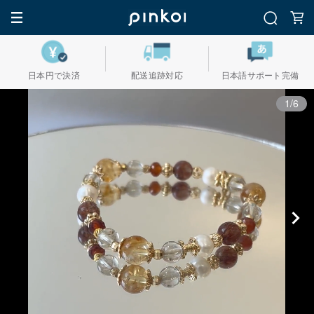
日本円で決済
配送追跡対応
日本語サポート完備
1/6