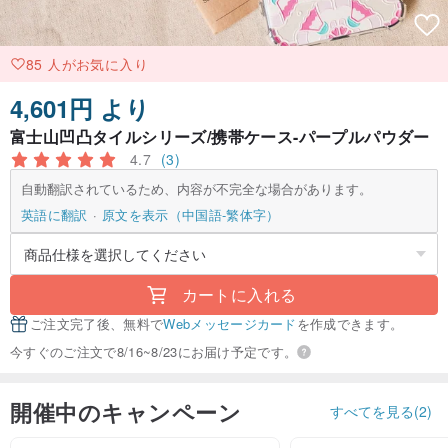
85 人がお気に入り
4,601円 より
富士山凹凸タイルシリーズ/携帯ケース-パープルパウダー
4.7
(3)
自動翻訳されているため、内容が不完全な場合があります。
英語に翻訳
原文を表示（中国語-繁体字）
カートに入れる
ご注文完了後、無料で
Webメッセージカード
を作成できます。
今すぐのご注文で8/16~8/23にお届け予定です。
開催中のキャンペーン
すべてを見る(2)