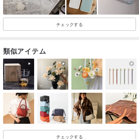
細くて軽い風合いで、手が太くて変形しにくいです。
防塵・防指紋・手汗防止・耐衝撃・落下防止
チェックする
✦ご不明な点がございましたら、メッセージをお送りください。
類似アイテム
チェックする