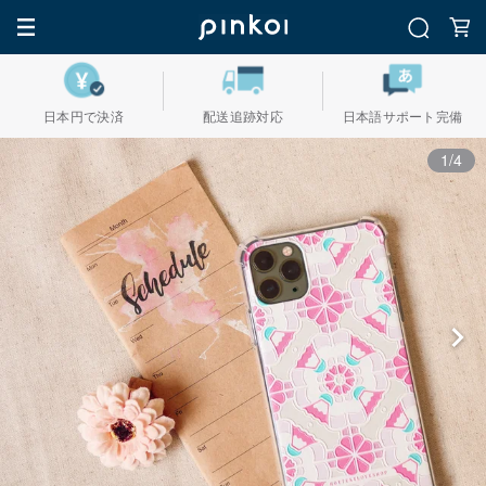
日本円で決済
配送追跡対応
日本語サポート完備
1/4