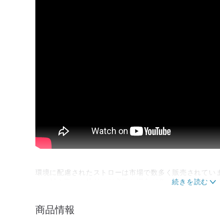
環境に配慮されたストローは市場で数多く販売されてい
く、拭き取りや片付けが必要な場合が多いなど、使用上
こうした不便さが、使用者の利用意欲を低下させる原因
商品情報