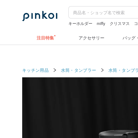
キーホルダー
miffy
クリスマス
ぬいぐるみ
注目特集
アクセサリー
バッグ
キッチン用品
水筒・タンブラー
水筒・タンブ