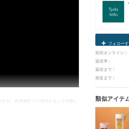
クーポン取
前回オンライン：
フォローす
返信率：
返信まで：
発送まで：
類似アイテ
ますが、使用後すぐに洗浄することが難し
の問題点も多く見られます。
となっています。