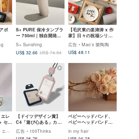
ュアボ
S+ PURE 保冷タンブラ
【毛沢東の楽涛涛 x 作
ー 750ml | 独自開発の
家】日々の祝福シリー
漏れ防止ロックデザイ
ズギフトボックスセッ
ng
S+ Sunshing
広告
Mao’s 樂陶陶
ン
ト
US$ 48.11
US$ 32.66
US$ 74.84
a エレ
【ドイツデザイン賞】
ベビーヘッドバンド、
+ セラ
C4「遊び心ある」カー
ベビーヘッドバンドセ
ード
ドホルダー 縦横兼用 両
ット、新生児ヘッドバ
Elephant Cuppa｜エレファントカップ
広告
100Thinks
in my hair
トグレ
面感知 カスタマイズ可
ンド、ベビーボウ、新
US$ 25.75
US$ 26.75