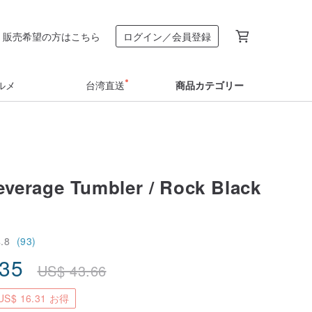
販売希望の方はこちら
ログイン／会員登録
ルメ
台湾直送
商品カテゴリー
everage Tumbler / Rock Black
4.8
(93)
.35
US$
43.66
S$ 16.31 お得