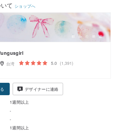
ついて
ショップへ
fungusgirl
5.0
(1,391)
台湾
る
デザイナーに連絡
1週間以上
-
-
1週間以上