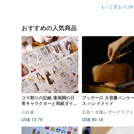
もっと見る (1,391
おすすめの人気商品
コマ割りの記録 漫画調の日
ブッテーロ 大容量ペンケ
常キャラクターと和紙ダイカ
ス ハンドメイド
ット手帳用マスキングテープ
小白家
広告
太陽レザークラフト
US$ 13.75
US$ 80.18