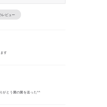
のレビュー
ります
りがとう菌の菌を送った^^