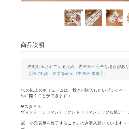
商品説明
自動翻訳されているため、内容が不完全な場合があ
英語に翻訳
原文を表示（中国語-繁体字）
10の以上のボリュームは、我々が購入したいプライベー
めに開くことができます:)
❤スタイル
ヴィンテージロマンチックレトロロマンチックな紙テー