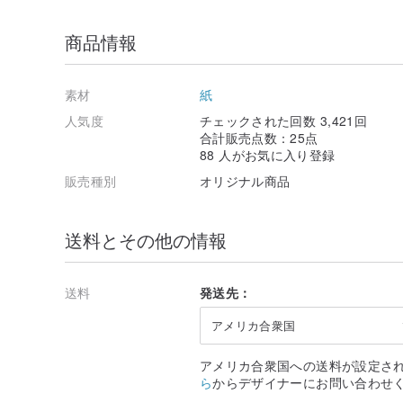
商品情報
素材
紙
人気度
チェックされた回数 3,421回
合計販売点数：25点
88 人がお気に入り登録
販売種別
オリジナル商品
送料とその他の情報
送料
発送先：
アメリカ合衆国
アメリカ合衆国への送料が設定さ
ら
からデザイナーにお問い合わせ