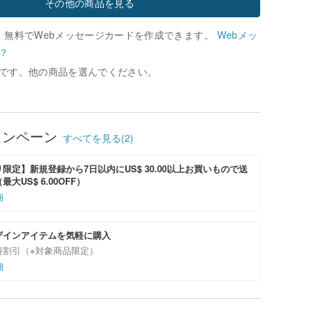
その他の商品を見る
、無料でWebメッセージカードを作成できます。
Webメッ
？
です。他の商品を選んでください。
ャンペーン
すべてを見る(2)
限定】新規登録から7日以内にUS$ 30.00以上お買いもので送
大US$ 6.00OFF）
細
ザインアイテムを気軽に購入
料割引（※対象商品限定）
細