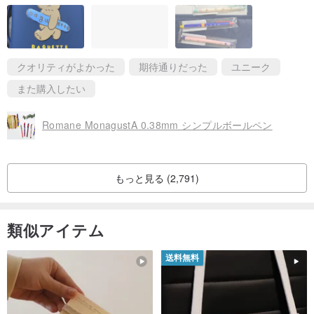
クオリティがよかった
期待通りだった
ユニーク
また購入したい
Romane MonagustA 0.38mm シンプルボールペン
もっと見る (2,791)
類似アイテム
送料無料