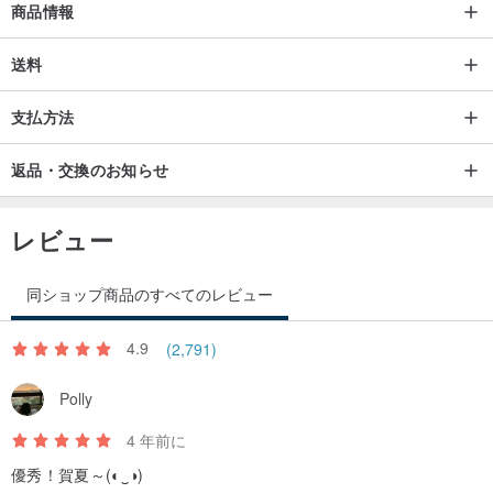
商品情報
送料
支払方法
返品・交換のお知らせ
レビュー
同ショップ商品のすべてのレビュー
4.9
(2,791)
Polly
4 年前に
優秀！賀夏～(◐‿◑)