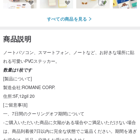
すべての商品を見る
商品説明
ノートパソコン、スマートフォン、ノートなど、お好きな場所に貼
れる可愛いPVCステッカー。
数量は1枚です
[製品について]
製造会社:ROMANE CORP.
住所:5F,12gil 20
[ご留意事項]
一、7日間のクーリングオフ期間について
-ご購入いただいた商品に欠陥がある場合やご満足いただけない場合
は、商品到着後7日以内に完全な状態でご返品ください。期間を過ぎ
た場合は、返品・交換をお受けできません。