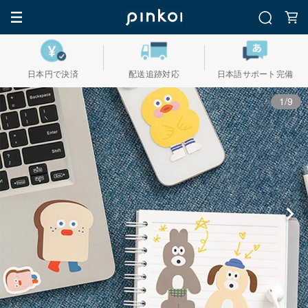
日本円で決済
配送追跡対応
日本語サポート完備
1/9