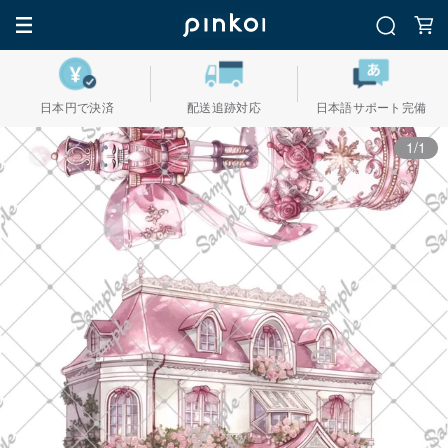
日本円で決済
配送追跡対応
日本語サポート完備
1/1