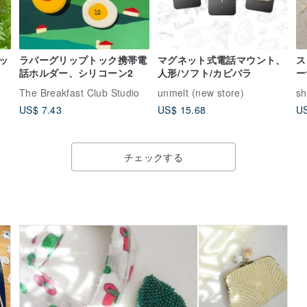
トッ
ラバーグリップトック携帯電
マグネット式電話マウント、
ス
話ホルダー、シリコーン2
人形/ソフト/カピバラ
ー
The Breakfast Club Studio
unmelt (new store)
sh
US$ 7.43
US$ 15.68
US
チェックする