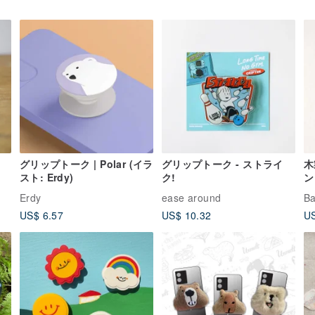
グリップトーク | Polar (イラ
グリップトーク - ストライ
木
スト: Erdy)
ク!
ン
Erdy
ease around
B
US$ 6.57
US$ 10.32
US