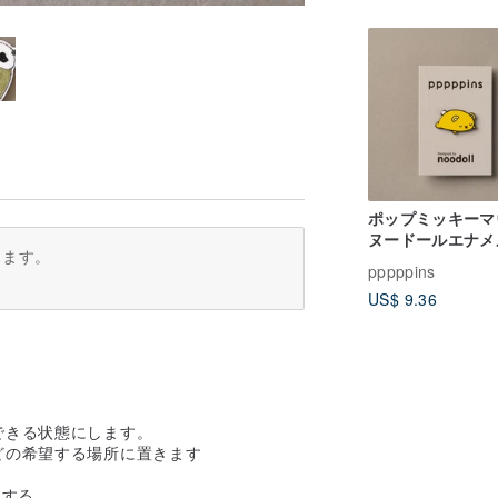
ポップミッキーマ
ヌードールエナメ
ります。
ン
pppppins
US$ 9.36
できる状態にします。
どの希望する場所に置きます
こする。