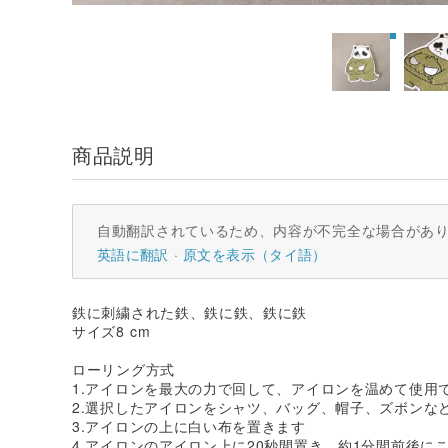
商品説明
自動翻訳されているため、内容が不完全な場合があ
英語に翻訳
原文を表示（タイ語）
鉄に刺繍された鉄、鉄に鉄、鉄に鉄
サイズ8 cm
ローリング方式
1.アイロンを最大の力で回して、アイロンを温めて使用
2.選択したアイロンをシャツ、バッグ、帽子、ズボンな
3.アイロンの上に白い布を置きます
4.アイロンのアイロン上に20秒間置き、約1分間前後に