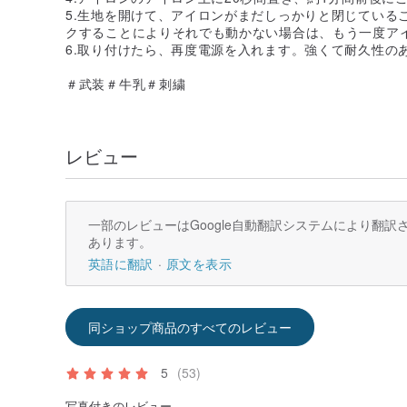
5.生地を開けて、アイロンがまだしっかりと閉じている
クすることによりそれでも動かない場合は、もう一度ア
6.取り付けたら、再度電源を入れます。強くて耐久性の
＃武装＃牛乳＃刺繍
レビュー
一部のレビューはGoogle自動翻訳システムにより翻
あります。
英語に翻訳
原文を表示
同ショップ商品のすべてのレビュー
5
(53)
写真付きのレビュー