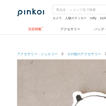
カメラ
人物ステッカー
miffy
zizif
sugar valentine
注目特集
アクセサリー
バッグ
アクセサリー・ジュエリー
その他のアクセサリー