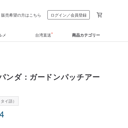
販売希望の方はこちら
ログイン／会員登録
ルメ
台湾直送
商品カテゴリー
パンダ：ガードンパッチアー
：タイ語）
84