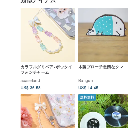
カラフルグミベア×ボウタイ
木製ブローチ怠惰なクマ
フォンチャーム
acaseland
Bangon
US$ 36.58
US$ 14.45
送料無料