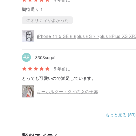
期待通り！
クオリティがよかった
iPhone 11 5 SE 6 6plus 6S 7 7plus 8Plu
8303sugai
5 年前に
とっても可愛いので満足しています。
キーホルダー：タイの女の子赤
もっと見る (53)
類似アイテム