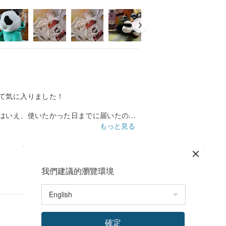
て気に入りました！
はいえ、使いたかった日までに届いたので
もっと見る
我們建議的瀏覽環境
確定