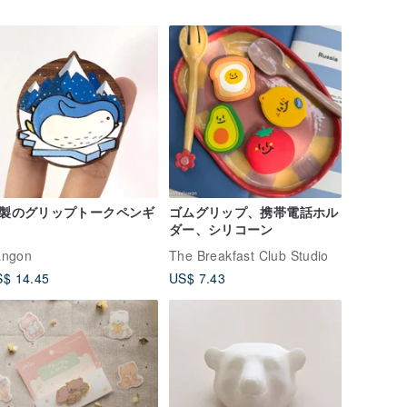
製のグリップトークペンギ
ゴムグリップ、携帯電話ホル
ダー、シリコーン
angon
The Breakfast Club Studio
$ 14.45
US$ 7.43