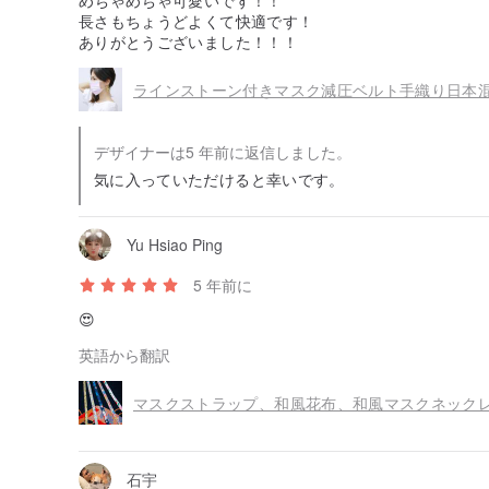
めちゃめちゃ可愛いです！！
長さもちょうどよくて快適です！
ありがとうございました！！！
デザイナーは5 年前に返信しました。
気に入っていただけると幸いです。
Yu Hsiao Ping
5 年前に
😍
英語から翻訳
マスクストラップ、和風花布、和風マスクネック
石宇