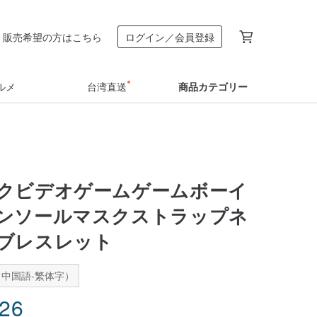
販売希望の方はこちら
ログイン／会員登録
ルメ
台湾直送
商品カテゴリー
クビデオゲームゲームボーイ
ンソールマスクストラップネ
ブレスレット
中国語-繁体字）
.26