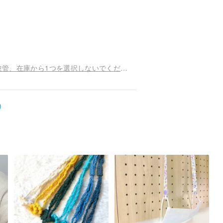
熱い販売の花言葉愛表現ドライフラワーガラス試験管、在庫から1つを選択しないでください
)