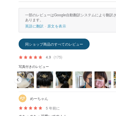
一部のレビューはGoogle自動翻訳システムにより翻
あります。
英語に翻訳
原文を表示
同ショップ商品のすべてのレビュー
4.9
(175)
写真付きのレビュー
めーちゃん
5 年前に