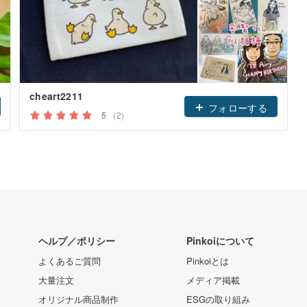
cheart2211
フォローする
5
(2)
ヘルプ／ポリシー
Pinkoiについて
よくあるご質問
Pinkoiとは
大量注文
メディア掲載
オリジナル商品制作
ESGの取り組み