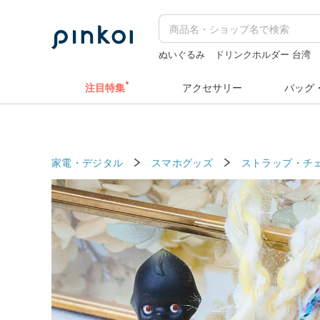
ぬいぐるみ
ドリンクホルダー 台湾
キーホルダー
miffy
ミッフィー ぬ
注目特集
アクセサリー
バッグ
家電・デジタル
スマホグッズ
ストラップ・チ