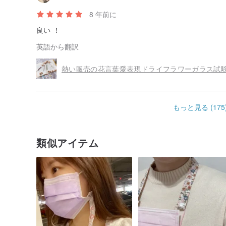
8 年前に
良い ！
英語から翻訳
もっと見る (175
類似アイテム