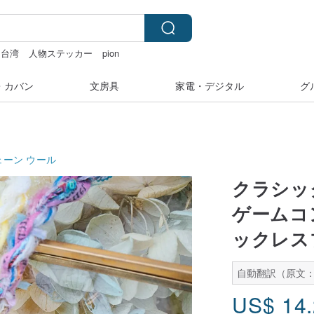
台湾
人物ステッカー
pion
いぐるみ
・カバン
文房具
家電・デジタル
グ
ェーン
ウール
クラシッ
ゲームコ
ックレス
自動翻訳（原文：
US$
14