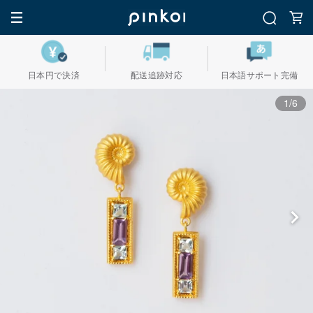
日本円で決済
配送追跡対応
日本語サポート完備
1/6