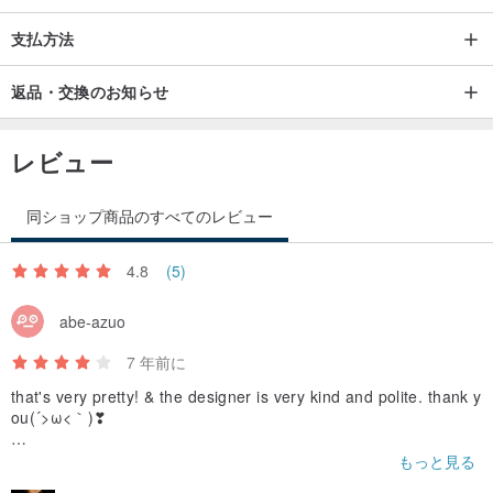
支払方法
返品・交換のお知らせ
レビュー
同ショップ商品のすべてのレビュー
4.8
(5)
abe-azuo
7 年前に
that's very pretty! & the designer is very kind and polite. thank y
ou(´>ω<｀)❣
ただ、日本の方は条件によっては関税がかかるみたいです。私は2
もっと見る
840円ほどかかりましたが、関税がいくらかかるかは送ってみない