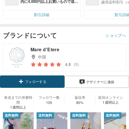
入
内に4,000円以上お買いもので送料
越境送料割引（
無料（最大500円OFF）
割引詳細
割引詳
ブランドについて
ショップへ
Mare d'Etere
中国
4.8
(5)
フォローする
デザイナーに連絡
発送までの所要時
フォロワー数
返信率
前回オンライン
間
1週間以上
105
80%
1週間以上
送料無料
送料無料
送料無料
送料無料