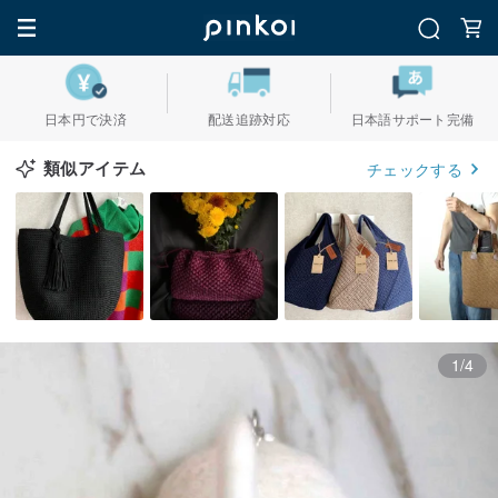
日本円で決済
配送追跡対応
日本語サポート完備
類似アイテム
チェックする
1/4