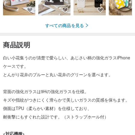
すべての商品を見る
商品説明
白い小花集うのが清楚で愛らしい、あじさい柄の強化ガラスiPhone
ケースです。
とんがり花弁のブルーと丸い花弁のグリーンを選べます。
背面の強化ガラスは9Hの強化ガラスを仕様。
キズや指紋がつきにくく滑らかで美しいガラスの質感を保ちます。
側面はTPU（柔らかい素材）を仕様しており、
耐衝撃にもすぐれた設計です。（ストラップホール付）
<対応機種>