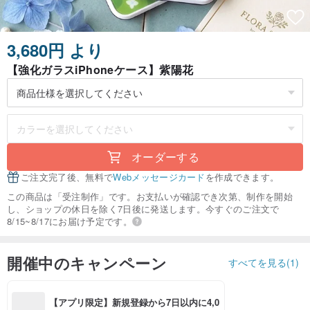
3,680円 より
【強化ガラスiPhoneケース】紫陽花
オーダーする
ご注文完了後、無料で
Webメッセージカード
を作成できます。
この商品は「受注制作」です。お支払いが確認でき次第、制作を開始
し、ショップの休日を除く7日後に発送します。今すぐのご注文で
8/15~8/17にお届け予定です。
開催中のキャンペーン
すべてを見る(1)
【アプリ限定】新規登録から7日以内に4,0