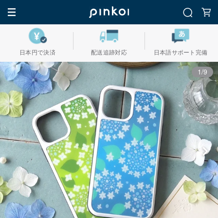
日本円で決済
配送追跡対応
日本語サポート完備
1/9