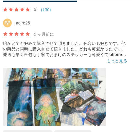
5
(130)
aoiro25
5 ヶ月前に
絵がとても好みで購入させて頂きました。色合いも好きです。他
の商品と同時に購入させて頂きました。どれも可愛かったです。
発送も早く梱包も丁寧でおまけのステッカーも可愛くてiphoneに
挟んでます。ありがとうございました。
もっと見る