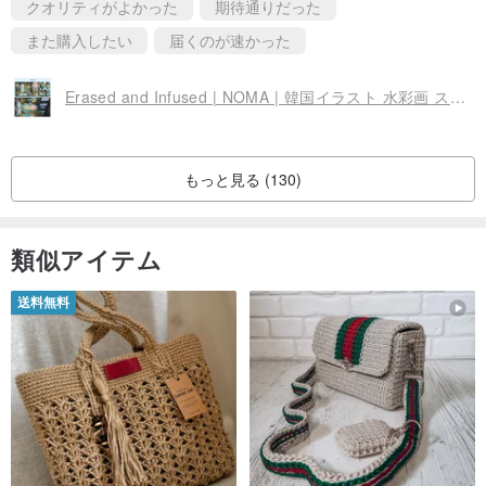
クオリティがよかった
期待通りだった
また購入したい
届くのが速かった
Erased and Infused | NOMA | 韓国イラスト 水彩画 ステッカー
もっと見る (130)
類似アイテム
送料無料