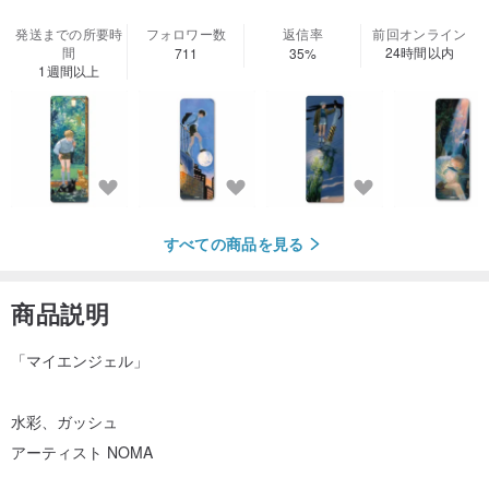
発送までの所要時
フォロワー数
返信率
前回オンライン
間
24時間以内
711
35%
1週間以上
すべての商品を見る
商品説明
「マイエンジェル」
水彩、ガッシュ
アーティスト NOMA