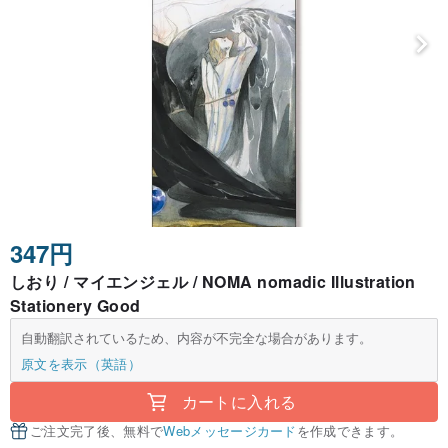
347円
しおり / マイエンジェル / NOMA nomadic Illustration
Stationery Good
自動翻訳されているため、内容が不完全な場合があります。
原文を表示（英語）
カートに入れる
ご注文完了後、無料で
Webメッセージカード
を作成できます。