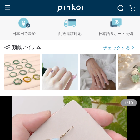
日本円で決済
配送追跡対応
日本語サポート完備
類似アイテム
チェックする
1/10