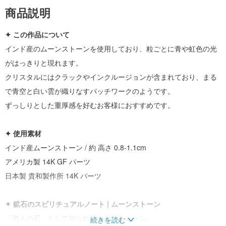
商品説明
✦ この作品について
インド産のムーンストーンを使用しており、粒ごとに青や虹色の光
がはっきりと現れます。
クリスタルにはクラックやインクルージョンが含まれており、まる
で青空と白い雲が織りなすパッチワークのようです。
ずっしりとした重厚感を好むお客様におすすめです。
✦ 使用素材
インド産ムーンストーン / 約 高さ 0.8-1.1cm
アメリカ製 14K GF パーツ
日本製 貴和製作所 14K パーツ
✦ 鉱石のスピリチュアルノート | ムーンストーン
「恋人の石」として知られるムーンストーン。
続きを読む