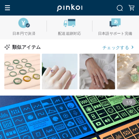
日本円で決済
配送追跡対応
日本語サポート完備
類似アイテム
チェックする
1/9