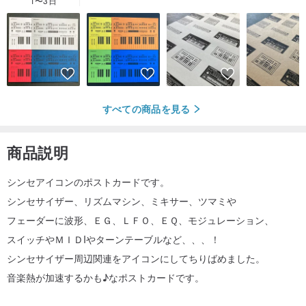
1〜3日
すべての商品を見る
商品説明
シンセアイコンのポストカードです。
シンセサイザー、リズムマシン、ミキサー、ツマミや
フェーダーに波形、ＥＧ、ＬＦＯ、ＥＱ、モジュレーション、
スイッチやＭＩＤIやターンテーブルなど、、、！
シンセサイザー周辺関連をアイコンにしてちりばめました。
音楽熱が加速するかも♪なポストカードです。