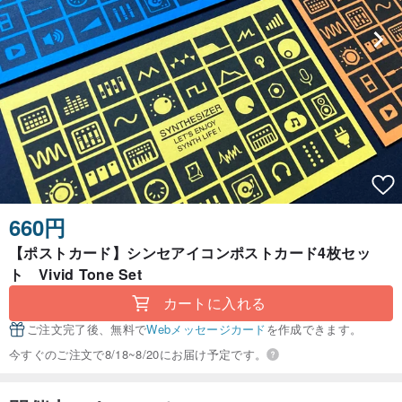
660円
【ポストカード】シンセアイコンポストカード4枚セッ
ト Vivid Tone Set
カートに入れる
ご注文完了後、無料で
Webメッセージカード
を作成できます。
今すぐのご注文で8/18~8/20にお届け予定です。