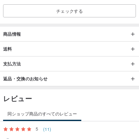
チェックする
商品情報
送料
支払方法
返品・交換のお知らせ
レビュー
同ショップ商品のすべてのレビュー
5
(11)