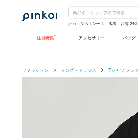
pion
ラベルシール
水着
台湾 24
台湾
miffy
注目特集
アクセサリー
バッグ
ファッション
メンズ・トップス
Tシャツ メン