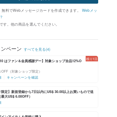
、無料でWebメッセージカードを作成できます。
Webメッ
？
です。他の商品を選んでください。
ャンペーン
すべてを見る(4)
残り1日
-8/10 はファン＆会員感謝デー】対象ショップ全品12%O
％OFF（対象ショップ限定）
細
キャンペーンを確認
限定】新規登録から7日以内にUS$ 30.00以上お買いもので送
大US$ 6.00OFF）
細
ザインアイテムを気軽に購入