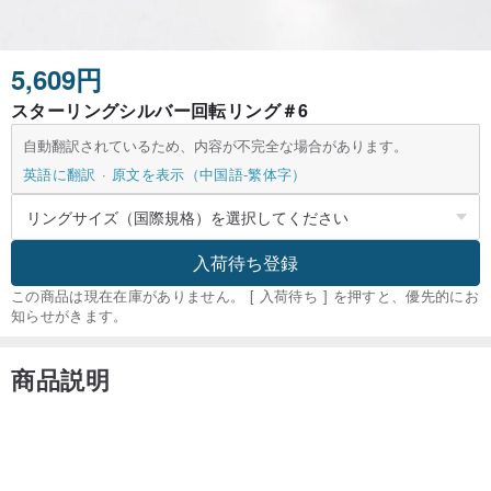
5,609円
スターリングシルバー回転リング＃6
自動翻訳されているため、内容が不完全な場合があります。
英語に翻訳
原文を表示（中国語-繁体字）
入荷待ち登録
この商品は現在在庫がありません。 [ 入荷待ち ] を押すと、優先的にお
知らせがきます。
商品説明