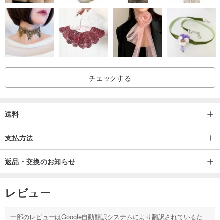
***環境保護の要件、ギフトバッグは提供されていません（必要に応
じて、注文に注意してください）。
パッケージには、ジュエリーボックス、シルバーのクリーニングク
ロス、厚いジッパーバッグ、およびメンテナンス手順が含まれてい
ます。
チェックする
送料
支払方法
返品・交換のお知らせ
レビュー
一部のレビューはGoogle自動翻訳システムにより翻訳されているた