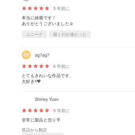
5 年前に
本当に綺麗です！
ありがとうございました☺️
ユニーク
届くのが速かった
ag7ag7
6 年前に
とてもきれいな作品です。
大好き‼︎💖
Shirley Yuen
5 年前に
非常に製品と売り手
英語から翻訳