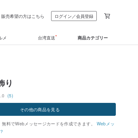
販売希望の方はこちら
ログイン／会員登録
ルメ
台湾直送
商品カテゴリー
飾り
5.0
(5)
その他の商品を見る
、無料でWebメッセージカードを作成できます。
Webメッ
？