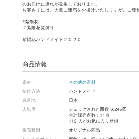
のお届けに遅れが発生しております。
お客さまには、大変ご迷惑をお掛けいたしますが、ご理
#紫陽花
＃紫陽花髪飾り
紫陽花ハンドメイド２０２０
商品情報
素材
その他の素材
制作方法
ハンドメイド
製造地
日本
人気度
チェックされた回数 6,245回
合計販売点数：11点
112 人がお気に入り登録
販売種別
オリジナル商品
おすすめポイント
髪飾りは、軽いので使いやすいで