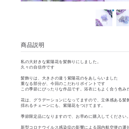
商品説明
私の大好きな紫陽花を髪飾りにしました。
久々の自信作です
髪飾りは、大きさの違う紫陽花のをあしらいました
重なる部分が、今回のこだわりポイントです
この季節にぴったりな作品です。浴衣にもよく合う色み
花は、グラデーションになってますので、立体感ある髪
揺れるチェーンにも、紫陽花をつけてます。
季節限定品になりますので、お早めに購入してください
新型コロナウイルス感染症の影響による国内航空便の運