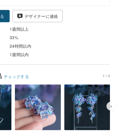
る
デザイナーに連絡
1週間以上
33%
24時間以内
1週間以内
品
1 / 4
チェックする