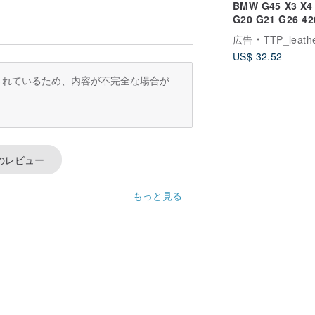
BMW G45 X3 X4
G20 G21 G26 42
320i キーケース
広告
TTP_leathers ポセイトン・レ
バー
US$ 32.52
訳されているため、内容が不完全な場合が
のレビュー
もっと見る