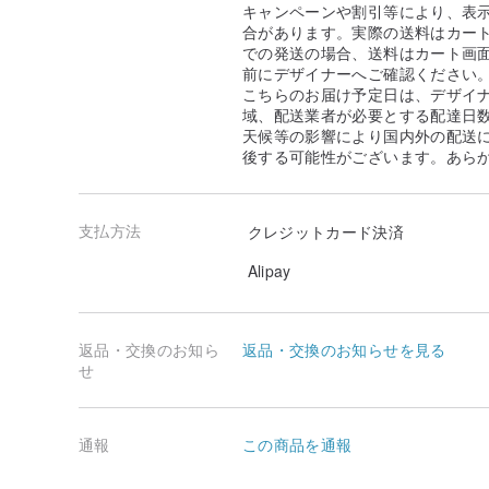
キャンペーンや割引等により、表
合があります。実際の送料はカート
での発送の場合、送料はカート画
前にデザイナーへご確認ください
こちらのお届け予定日は、デザイ
域、配送業者が必要とする配達日
天候等の影響により国内外の配送
後する可能性がございます。あら
支払方法
クレジットカード決済
Alipay
返品・交換のお知ら
返品・交換のお知らせを見る
せ
通報
この商品を通報