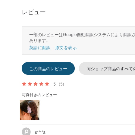
レビュー
一部のレビューはGoogle自動翻訳システムにより翻
あります。
英語に翻訳
原文を表示
この商品のレビュー
同ショップ商品のすべて
5
(5)
写真付きのレビュー
s****a